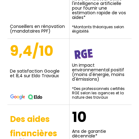
l'intelligence artificielle
pour fournir une
estimation rapide de vos
aides*
Conseillers en rénovation
*Montants théoriques selon
(mandataires PPF)
éligibilité.
9,4/10
Un impact
environnemental positif
De satisfaction Google
(moins d'énergie, moins
et 8,4 sur Eldo Travaux
d'émissions)
*Des professionnels certifiés
RGE selon les agences et la
nature des travaux
10
Des aides
financières
Ans de garantie
décennale*