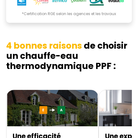
*Certification RGE selon les agences et les travaux
4 bonnes raisons
de choisir
un chauffe-eau
thermodynamique
PPF :
Une efficacité
Une exper