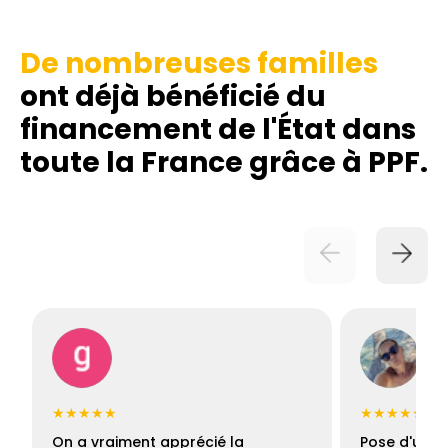
De nombreuses familles
ont déjà bénéficié du
financement de l'État dans
toute la France grâce à PPF.
★★★★★
★★★★★
On a vraiment apprécié la
Pose d'une c