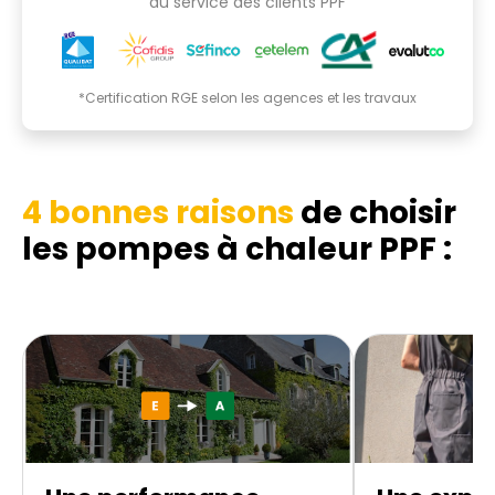
au service des clients PPF
*Certification RGE selon les agences et les travaux
4 bonnes raisons
de choisir
les pompes à chaleur PPF :