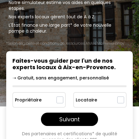
Notre simulateur estime vos aides en quelques
étapes.
Nos experts locaux gèrent tout de A à Z.
L'État finance une large part* de votre nouvelle
pompe à chaleur.
*Selon éligibilité et conditions de ressources ANAH/MaPrimeRénov'.
Faites-vous guider par l'un
de nos
experts locaux à
Aix-en-Provence
.
➝ Gratuit, sans engagement, personnalisé
Propriétaire
Locataire
Suivant
Des partenaires et certifications* de qualité