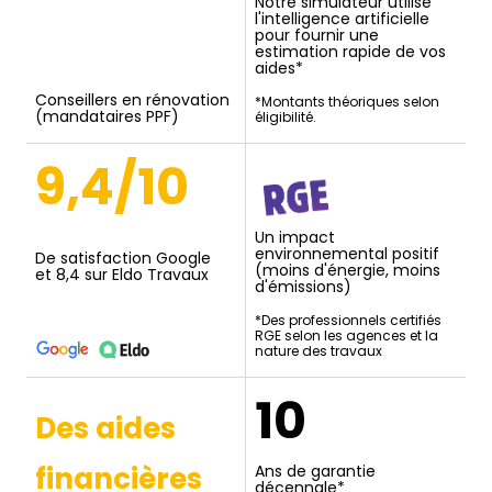
Notre simulateur utilise
l'intelligence artificielle
pour fournir une
estimation rapide de vos
aides*
Conseillers en rénovation
*Montants théoriques selon
(mandataires PPF)
éligibilité.
9,4/10
Un impact
environnemental positif
De satisfaction Google
(moins d'énergie, moins
et 8,4 sur Eldo Travaux
d'émissions)
*Des professionnels certifiés
RGE selon les agences et la
nature des travaux
10
Des aides
financières
Ans de garantie
décennale*