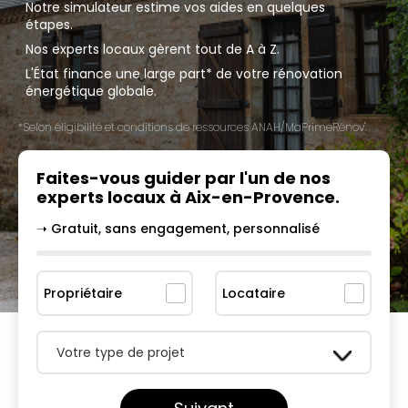
Notre simulateur estime vos aides en quelques
étapes.
Nos experts locaux gèrent tout de A à Z.
L'État finance une large part* de votre rénovation
énergétique globale.
*Selon éligibilité et conditions de ressources ANAH/MaPrimeRénov'.
Faites-vous guider par l'un
de nos
experts locaux à
Aix-en-Provence
.
➝ Gratuit, sans engagement, personnalisé
Propriétaire
Locataire
Votre type de projet