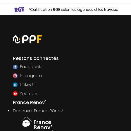
*Certification RGE selon les agences et les travaux
Restons connectés
Facebook
Instagram
LinkedIn
Youtube
France Rénov'
Découvrir France Rénov'