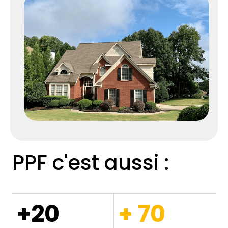
PPF c'est aussi :
+20
+ 70