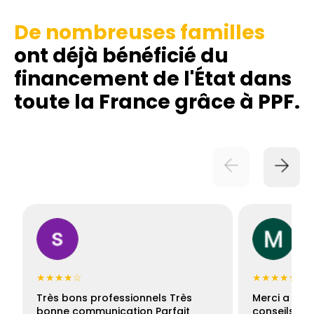
De nombreuses familles
ont déjà bénéficié du
financement de l'État dans
toute la France grâce à PPF.
★★★★☆
★★★★★
Très bons professionnels Très
Merci a Fran
bonne communication Parfait
conseils con