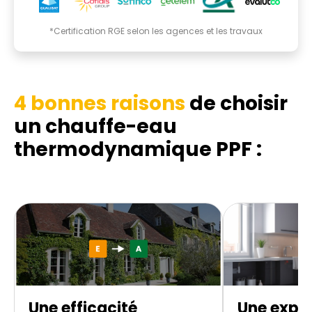
*Certification RGE selon les agences et les travaux
4 bonnes raisons
de choisir
un chauffe-eau
thermodynamique
PPF :
Une efficacité
Une exper