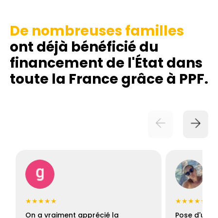
De nombreuses familles
ont déjà bénéficié du
financement de l'État dans
toute la France grâce à PPF.
★★★★★
★★★★★
On a vraiment apprécié la
Pose d'une c