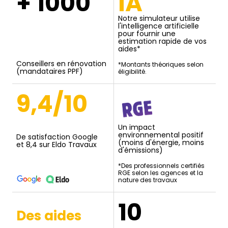
+ 1000
IA
Notre simulateur utilise
l'intelligence artificielle
pour fournir une
estimation rapide de vos
aides*
Conseillers en rénovation
*Montants théoriques selon
(mandataires PPF)
éligibilité.
9,4/10
Un impact
environnemental positif
De satisfaction Google
(moins d'énergie, moins
et 8,4 sur Eldo Travaux
d'émissions)
*Des professionnels certifiés
RGE selon les agences et la
nature des travaux
10
Des aides