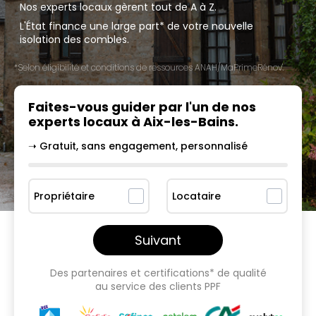
Nos experts locaux gèrent tout de A à Z.
L'État finance une large part* de votre nouvelle
isolation des combles.
*Selon éligibilité et conditions de ressources ANAH/MaPrimeRénov'.
Faites-vous guider par l'un
de nos
experts locaux à
Aix-les-Bains
.
➝ Gratuit, sans engagement, personnalisé
Propriétaire
Locataire
Suivant
Des partenaires et certifications* de qualité
au service des clients PPF