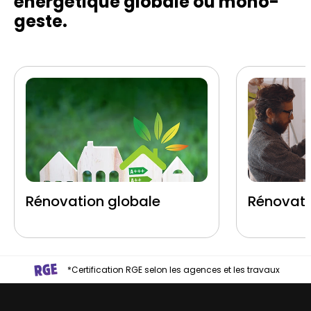
énergétique globale ou mono-
geste.
Rénovation globale
Rénovati
*Certification RGE selon les agences et les travaux