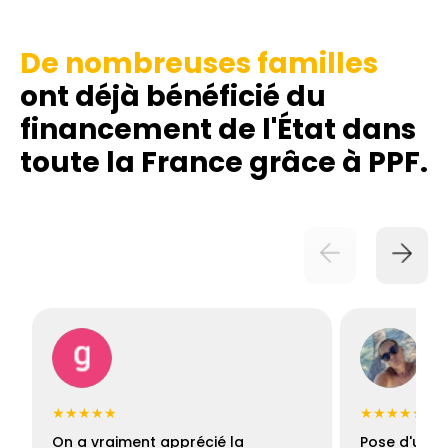
De nombreuses familles
ont déjà bénéficié du
financement de l'État dans
toute la France grâce à PPF.
★★★★★
★★★★★
On a vraiment apprécié la
Pose d'une c