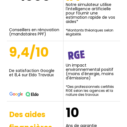
Notre simulateur utilise
l'intelligence artificielle
pour fournir une
estimation rapide de vos
aides*
Conseillers en rénovation
*Montants théoriques selon
(mandataires PPF)
éligibilité.
9,4/10
Un impact
environnemental positif
De satisfaction Google
(moins d'énergie, moins
et 8,4 sur Eldo Travaux
d'émissions)
*Des professionnels certifiés
RGE selon les agences et la
nature des travaux
10
Des aides
Ans de garantie