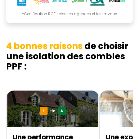
*Certification RGE selon les agences et les travaux
4 bonnes raisons
de choisir
une isolation des combles
PPF :
Une performance
Une exper