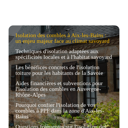
Isolation des combles à Aix-les-Bains :
un enjeu majeur face au climat savoyard
Techniques d'isolation adaptées aux
spécificités locales et à l'habitat savoyard
Les bénéfices concrets de l'isolation
toiture pour les habitants de la Savoie
Aides financières et subventions pour
l'isolation des combles en Auvergne-
Rhône-Alpes
Pourquoi confier l'isolation de vos
combles à PPF dans la zone d'Aix-les-
Bains
Questions fréquentes sur l'isolation des