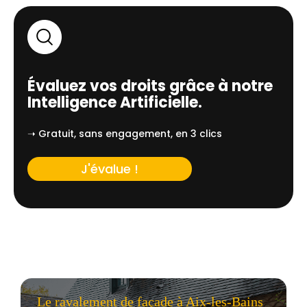
Évaluez vos droits grâce à notre
Intelligence Artificielle.
➝ Gratuit, sans engagement, en 3 clics
J'évalue !
Le ravalement de façade à Aix-les-Bains