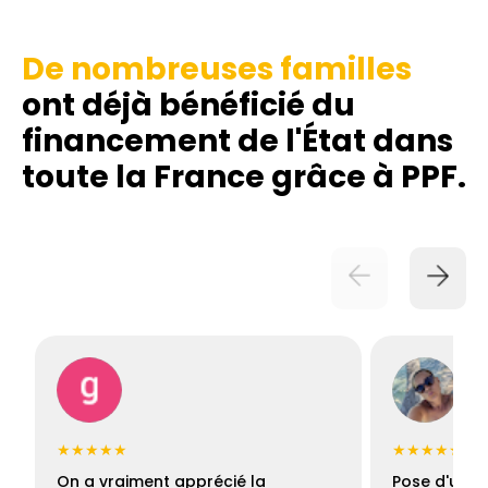
De nombreuses familles
ont déjà bénéficié du
financement de l'État dans
toute la France grâce à PPF.
★★★★★
★★★★★
On a vraiment apprécié la
Pose d'une c