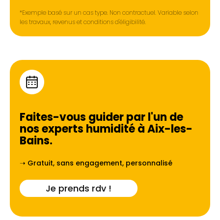
*Exemple basé sur un cas type. Non contractuel. Variable selon
les travaux, revenus et conditions d'éligibilité.
Faites-vous guider par l'un de
nos experts humidité à
Aix-les-
Bains
.
➝ Gratuit, sans engagement, personnalisé
Je prends rdv !