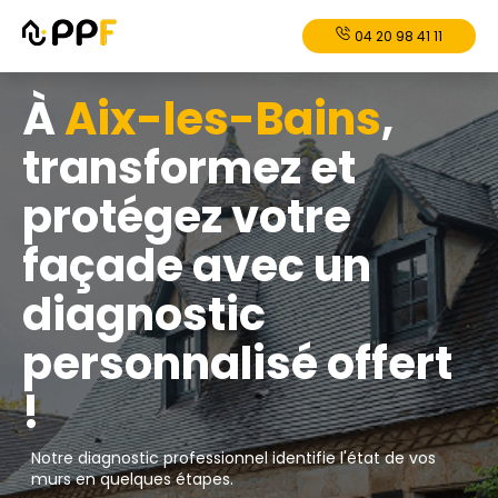
04 20 98 41 11
À
Aix-les-Bains
,
transformez et
protégez votre
façade avec un
diagnostic
personnalisé offert
!
Notre diagnostic professionnel identifie l'état de vos
murs en quelques étapes.