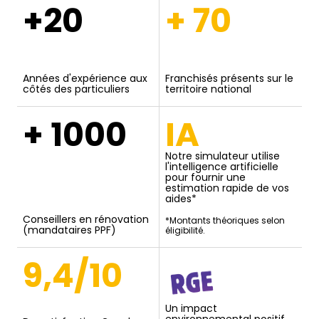
+20
+ 70
Années d'expérience aux
Franchisés présents sur le
côtés des particuliers
territoire national
+ 1000
IA
Notre simulateur utilise
l'intelligence artificielle
pour fournir une
estimation rapide de vos
aides*
Conseillers en rénovation
*Montants théoriques selon
(mandataires PPF)
éligibilité.
9,4/10
Un impact
environnemental positif