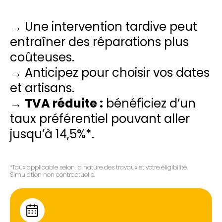
→ Une intervention tardive peut
entraîner des réparations plus
coûteuses.
→ Anticipez pour choisir vos dates
et artisans.
→
TVA réduite :
bénéficiez d’un
taux préférentiel pouvant aller
jusqu’à 14,5%*.
*Taux applicable selon la nature des travaux et votre éligibilité.
Simulation non contractuelle.