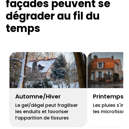
façades
peuvent se
dégrader au fil du
temps
Automne/Hiver
Printemps
Le gel/dégel peut fragiliser
Les pluies s'inf
les enduits et favoriser
les microfissur
l’apparition de fissures