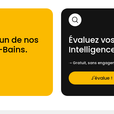
'un de nos
Évaluez vos
-Bains
.
Intelligence
➝ Gratuit, sans engagem
J'évalue !