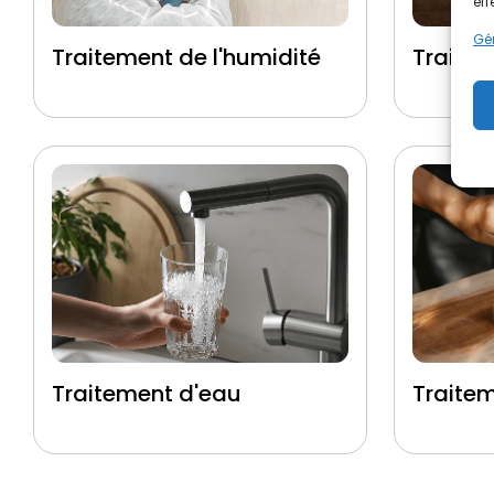
eff
Gér
Traitement de l'humidité
Traitem
Traitement d'eau
Traite