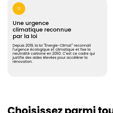
01
Une urgence
climatique reconnue
par la loi
Depuis 2019, la loi "Énergie-Climat" reconnait
l'urgence écologique et climatique et fixe la
neutralité carbone en 2050. C'est ce cadre qui
justifie des aides élevées pour accélérer la
rénovation.
Choisissez parmi to