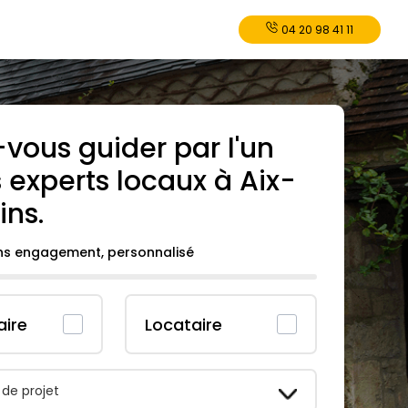
04 20 98 41 11
-vous guider par l'un
 experts locaux à
Aix-
ins
.
ans engagement, personnalisé
aire
Locataire
 de projet