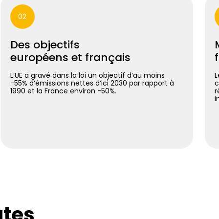
02
Des objectifs
européens et français
L’UE a gravé dans la loi un objectif d’au moins
L
-55% d’émissions nettes d’ici 2030 par rapport à
c
1990 et la France environ -50%.
r
i
utes