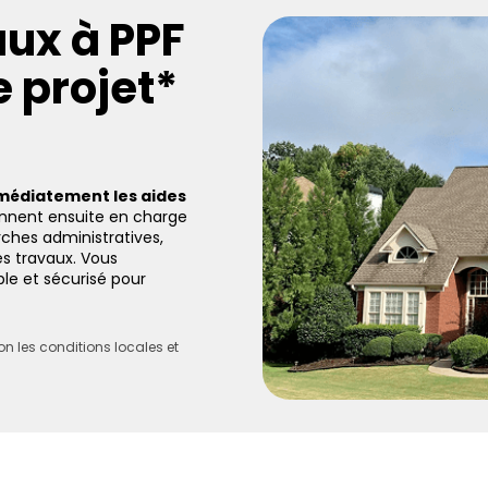
aux à PPF
 projet*
mmédiatement les aides
nnent ensuite en charge
rches administratives,
es travaux. Vous
e et sécurisé pour
 les conditions locales et