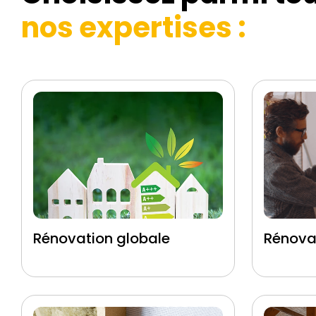
nos expertises :
Rénovation globale
Rénova