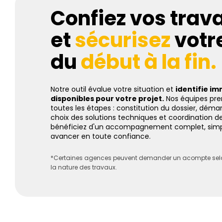
Confiez vos trav
et
sécurisez
votre
du
début à la fin.
Notre outil évalue votre situation et
identifie i
disponibles pour votre projet.
Nos équipes pre
toutes les étapes : constitution du dossier, déma
choix des solutions techniques et coordination d
bénéficiez d'un accompagnement complet, simpl
avancer en toute confiance.
*Certaines agences peuvent demander un acompte selon
la nature des travaux.