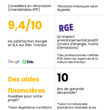
Conseillers en rénovation
*Montants théoriques selon
(mandataires PPF)
éligibilité.
9,4/10
Un impact
environnemental positif
De satisfaction Google
(moins d'énergie, moins
et 8,4 sur Eldo Travaux
d'émissions)
*Des professionnels certifiés
RGE selon les agences et la
nature des travaux
10
Des aides
financières
Ans de garantie
décennale*
Possibles pour votre
projet*
*Selon la nature des
*Selon éligibilité et conditions
prestations réalisées et les