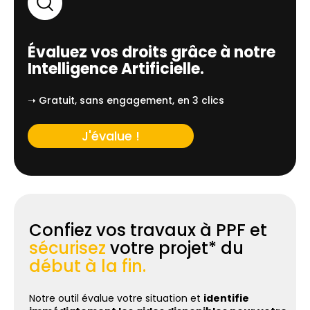
Évaluez vos droits grâce à notre
Intelligence Artificielle.
➝ Gratuit, sans engagement, en 3 clics
J'évalue !
Confiez vos travaux à PPF et
sécurisez
votre projet* du
début à la fin.
Notre outil évalue votre situation et
identifie