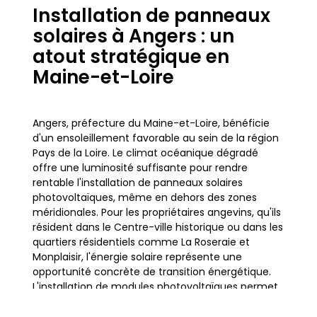
Installation de panneaux
solaires à Angers : un
atout stratégique en
Maine-et-Loire
Angers, préfecture du Maine-et-Loire, bénéficie
d'un ensoleillement favorable au sein de la région
Pays de la Loire. Le climat océanique dégradé
offre une luminosité suffisante pour rendre
rentable l'installation de panneaux solaires
photovoltaïques, même en dehors des zones
méridionales. Pour les propriétaires angevins, qu'ils
résident dans le Centre-ville historique ou dans les
quartiers résidentiels comme La Roseraie et
Monplaisir, l'énergie solaire représente une
opportunité concrète de transition énergétique.
L'installation de modules photovoltaïques permet
de transformer les toitures de la ville en véritables
centrales électriques personnelles, contribuant