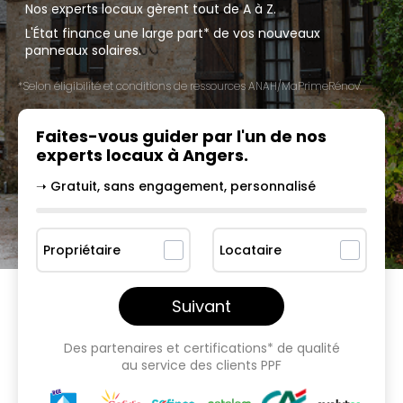
Nos experts locaux gèrent tout de A à Z.
L'État finance une large part* de vos nouveaux
panneaux solaires.
*Selon éligibilité et conditions de ressources ANAH/MaPrimeRénov'.
Faites-vous guider par l'un
de nos
experts locaux à
Angers
.
➝ Gratuit, sans engagement, personnalisé
Propriétaire
Locataire
Suivant
Des partenaires et certifications* de qualité
au service des clients PPF