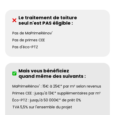
Le traitement de toiture
seul n'est PAS éligible :
Pas de MaPrimeRénov'
Pas de primes CEE
Pas d'éco-PTZ
Mais vous bénéficiez
quand même des suivants :
MaPrimeRénov' : 15€ à 25€* par m² selon revenus
Primes CEE : jusqu'à 13€* supplémentaires par m²
Éco-PTZ : jusqu'à 50 000€* de prêt 0%
TVA 5,5% sur l'ensemble du projet