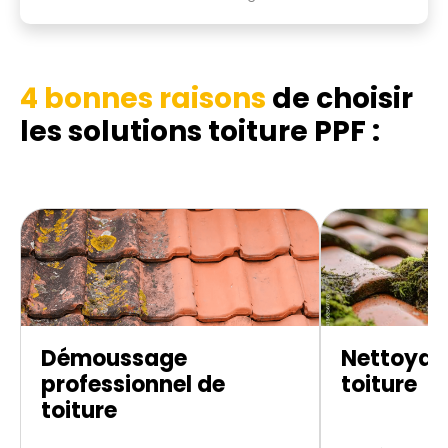
4 bonnes raisons
de choisir
les
solutions toiture PPF :
Démoussage
Nettoyag
professionnel de
toiture
toiture