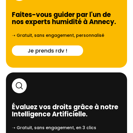
Faites-vous guider par l'un de
nos experts humidité à
Annecy
.
➝ Gratuit, sans engagement, personnalisé
Je prends rdv !
Évaluez vos droits grâce à notre
Intelligence Artificielle.
➝ Gratuit, sans engagement, en 3 clics