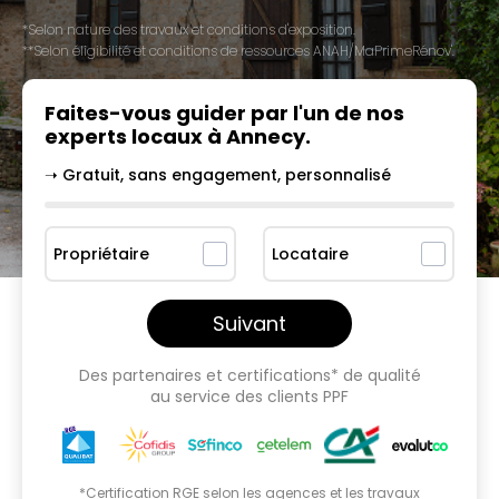
*Selon nature des travaux et conditions d'exposition.
**Selon éligibilité et conditions de ressources ANAH/MaPrimeRénov'.
Faites-vous guider par l'un
de nos
experts locaux à
Annecy
.
➝ Gratuit, sans engagement, personnalisé
Propriétaire
Locataire
Suivant
Des partenaires et certifications* de qualité
au service des clients PPF
*Certification RGE selon les agences et les travaux