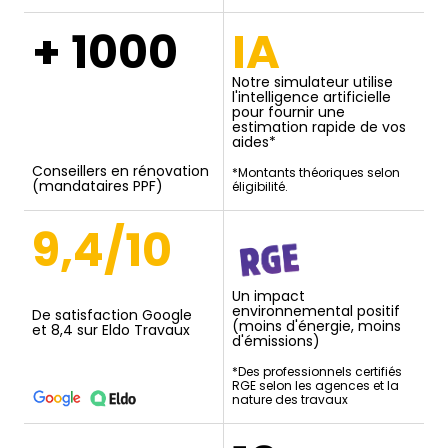
+ 1000
IA
Notre simulateur utilise
l'intelligence artificielle
pour fournir une
estimation rapide de vos
aides*
Conseillers en rénovation
*Montants théoriques selon
(mandataires PPF)
éligibilité.
9,4/10
Un impact
environnemental positif
De satisfaction Google
(moins d'énergie, moins
et 8,4 sur Eldo Travaux
d'émissions)
*Des professionnels certifiés
RGE selon les agences et la
nature des travaux