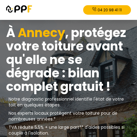
04 20 98 41 11
À
Annecy
, protégez
votre toiture avant
qu'elle ne se
dégrade : bilan
complet gratuit !
Notre diagnostic professionnel identifie l'état de votre
toit en quelques étapes.
Nos experts locaux protègent votre toiture pour de
nombreuses années.*
TVA réduite 5,5% + une large part** d'aides possibles si
couplé à l'isolation.