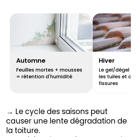
Automne
Hiver
Feuilles mortes + mousses
Le gel/dégel peu
= rétention d'humidité
les tuiles et cr
fissures
→ Le cycle des saisons peut
causer une lente dégradation de
la toiture.