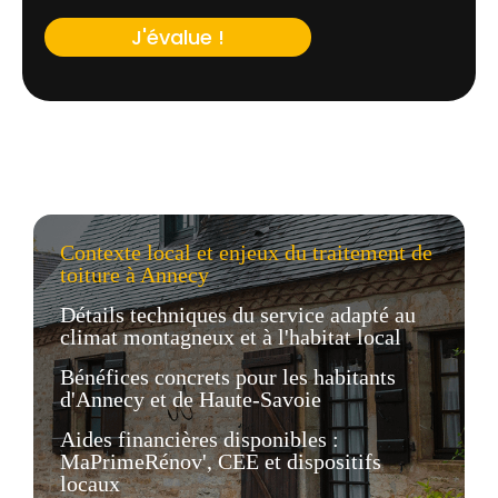
J'évalue !
Contexte local et enjeux du traitement de
toiture à Annecy
Détails techniques du service adapté au
climat montagneux et à l'habitat local
Bénéfices concrets pour les habitants
d'Annecy et de Haute-Savoie
Aides financières disponibles :
MaPrimeRénov', CEE et dispositifs
locaux