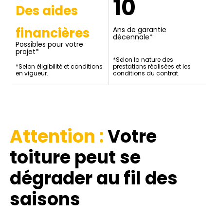
10
Des aides
financières
Ans de garantie
décennale*
Possibles pour votre
projet*
*Selon la nature des
*Selon éligibilité et conditions
prestations réalisées et les
en vigueur.
conditions du contrat.
Attention :
Votre
toiture
peut se
dégrader au fil des
saisons