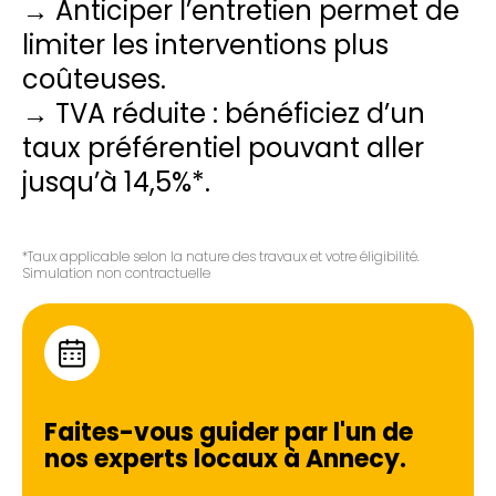
→ Anticiper l’entretien permet de
limiter les interventions plus
coûteuses.
→ TVA réduite : bénéficiez d’un
taux préférentiel pouvant aller
jusqu’à 14,5%*.
*Taux applicable selon la nature des travaux et votre éligibilité.
Simulation non contractuelle
Faites-vous guider par l'un de
nos experts locaux à
Annecy
.