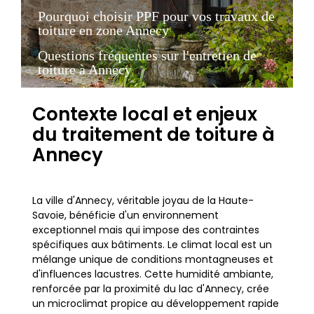
Pourquoi choisir PPF pour vos travaux de
toiture en zone Annecy
Questions fréquentes sur l'entretien de
toiture à Annecy
Contexte local et enjeux
du traitement de toiture à
Annecy
La ville d'Annecy, véritable joyau de la Haute-
Savoie, bénéficie d'un environnement
exceptionnel mais qui impose des contraintes
spécifiques aux bâtiments. Le climat local est un
mélange unique de conditions montagneuses et
d'influences lacustres. Cette humidité ambiante,
renforcée par la proximité du lac d'Annecy, crée
un microclimat propice au développement rapide