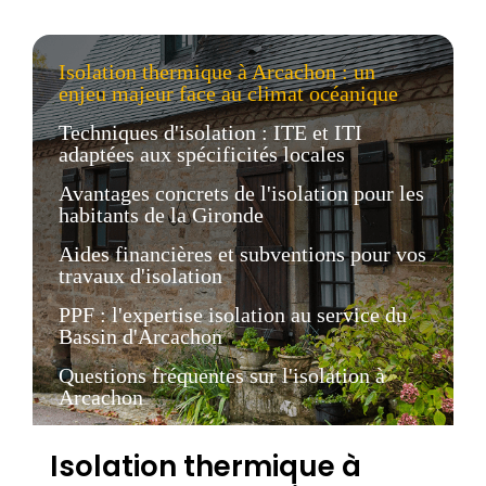
Isolation thermique à Arcachon : un
enjeu majeur face au climat océanique
Techniques d'isolation : ITE et ITI
adaptées aux spécificités locales
Avantages concrets de l'isolation pour les
habitants de la Gironde
Aides financières et subventions pour vos
travaux d'isolation
PPF : l'expertise isolation au service du
Bassin d'Arcachon
Questions fréquentes sur l'isolation à
Arcachon
Isolation thermique à