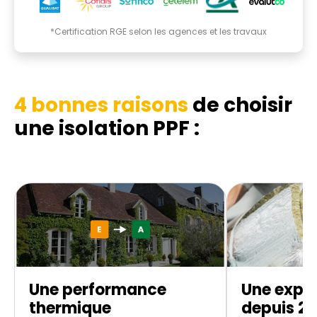
*Certification RGE selon les agences et les travaux
4 bonnes raisons
de choisir
une isolation PPF :
Une performance
Une exper
thermique
depuis 20