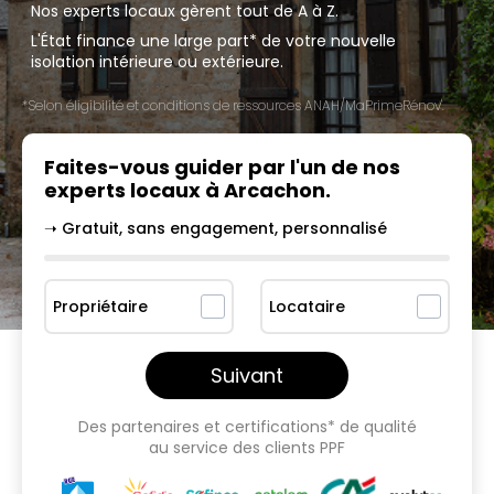
Nos experts locaux gèrent tout de A à Z.
L'État finance une large part* de votre nouvelle
isolation intérieure ou extérieure.
*Selon éligibilité et conditions de ressources ANAH/MaPrimeRénov'.
Faites-vous guider par l'un
de nos
experts locaux à
Arcachon
.
➝ Gratuit, sans engagement, personnalisé
Propriétaire
Locataire
Suivant
Des partenaires et certifications* de qualité
au service des clients PPF