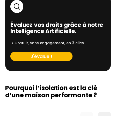
Évaluez vos droits grâce à notre
Intelligence Artificielle.
➝ Gratuit, sans engagement, en 3 clics
J'évalue !
Pourquoi l’isolation est la clé
d’une
maison performante ?