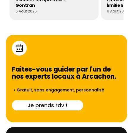
Gontran
Émilie Este
6 Août 2026
6 Août 2026
Faites-vous guider par l'un de
nos experts locaux à
Arcachon
.
➝ Gratuit, sans engagement, personnalisé
Je prends rdv !