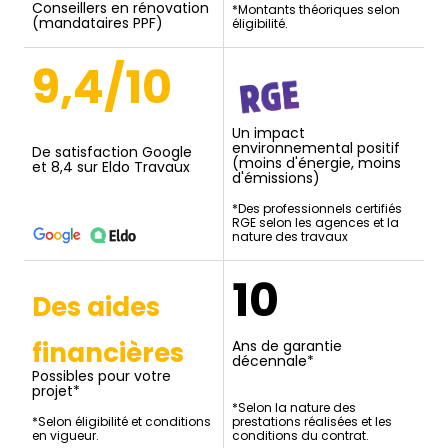
Conseillers en rénovation
*Montants théoriques selon
(mandataires PPF)
éligibilité.
9,4/10
Un impact
environnemental positif
De satisfaction Google
(moins d'énergie, moins
et 8,4 sur Eldo Travaux
d'émissions)
*Des professionnels certifiés
RGE selon les agences et la
nature des travaux
10
Des aides
financières
Ans de garantie
décennale*
Possibles pour votre
projet*
*Selon la nature des
*Selon éligibilité et conditions
prestations réalisées et les
en vigueur.
conditions du contrat.