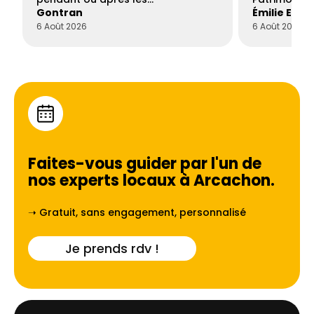
Gontran
Émilie Este
6 Août 2026
6 Août 2026
Faites-vous guider par l'un de
nos experts locaux à
Arcachon
.
➝ Gratuit, sans engagement, personnalisé
Je prends rdv !