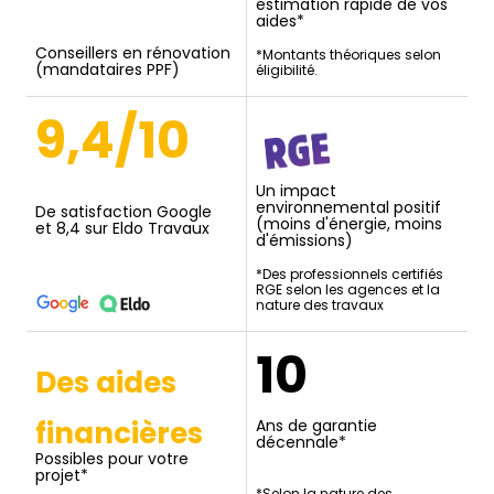
estimation rapide de vos
aides*
Conseillers en rénovation
*Montants théoriques selon
(mandataires PPF)
éligibilité.
9,4/10
Un impact
environnemental positif
De satisfaction Google
(moins d'énergie, moins
et 8,4 sur Eldo Travaux
d'émissions)
*Des professionnels certifiés
RGE selon les agences et la
nature des travaux
10
Des aides
financières
Ans de garantie
décennale*
Possibles pour votre
projet*
*Selon la nature des