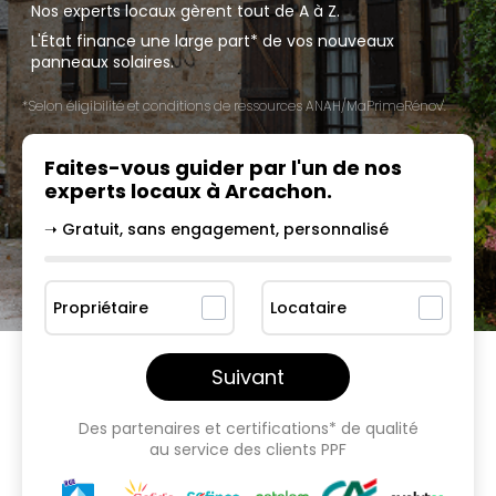
Nos experts locaux gèrent tout de A à Z.
L'État finance une large part* de vos nouveaux
panneaux solaires.
*Selon éligibilité et conditions de ressources ANAH/MaPrimeRénov'.
Faites-vous guider par l'un
de nos
experts locaux à
Arcachon
.
➝ Gratuit, sans engagement, personnalisé
Propriétaire
Locataire
Suivant
Des partenaires et certifications* de qualité
au service des clients PPF