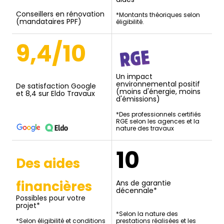
Conseillers en rénovation
*Montants théoriques selon
(mandataires PPF)
éligibilité.
9,4/10
Un impact
environnemental positif
De satisfaction Google
(moins d'énergie, moins
et 8,4 sur Eldo Travaux
d'émissions)
*Des professionnels certifiés
RGE selon les agences et la
nature des travaux
10
Des aides
financières
Ans de garantie
décennale*
Possibles pour votre
projet*
*Selon la nature des
*Selon éligibilité et conditions
prestations réalisées et les