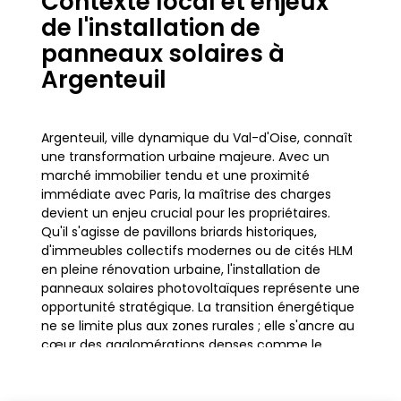
Contexte local et enjeux
de l'installation de
panneaux solaires à
Argenteuil
Argenteuil, ville dynamique du Val-d'Oise, connaît
une transformation urbaine majeure. Avec un
marché immobilier tendu et une proximité
immédiate avec Paris, la maîtrise des charges
devient un enjeu crucial pour les propriétaires.
Qu'il s'agisse de pavillons briards historiques,
d'immeubles collectifs modernes ou de cités HLM
en pleine rénovation urbaine, l'installation de
panneaux solaires photovoltaïques représente une
opportunité stratégique. La transition énergétique
ne se limite plus aux zones rurales ; elle s'ancre au
cœur des agglomérations denses comme le
Centre-ville ou le quartier du Val Notre-Dame.