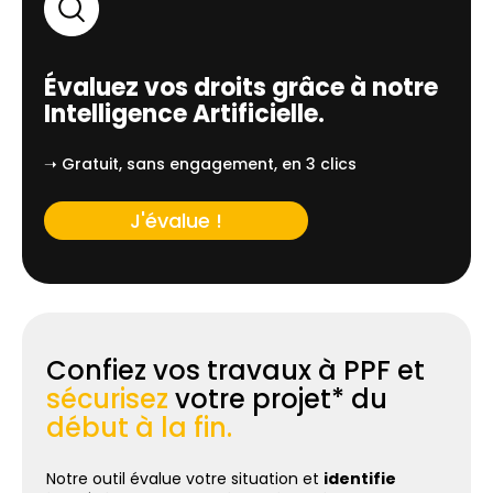
Évaluez vos droits grâce à notre
Intelligence Artificielle.
➝ Gratuit, sans engagement, en 3 clics
J'évalue !
Confiez vos travaux à PPF et
sécurisez
votre projet* du
début à la fin.
Notre outil évalue votre situation et
identifie