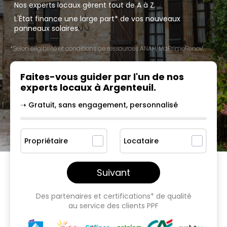
Nos experts locaux gèrent tout de A à Z.
L'État finance une large part* de vos nouveaux
panneaux solaires.
*Selon éligibilité et conditions de ressources ANAH/MaPrimeRénov'.
Faites-vous guider par l'un
de nos
experts locaux à
Argenteuil
.
➝ Gratuit, sans engagement, personnalisé
Propriétaire
Locataire
Suivant
Des partenaires et certifications* de qualité
au service des clients PPF