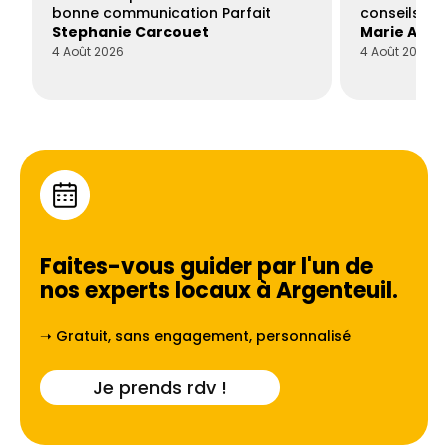
bonne communication Parfait
conseils con
Stephanie Carcouet
Marie And
4 Août 2026
4 Août 2026
Faites-vous guider par l'un de
nos experts locaux à
Argenteuil
.
➝ Gratuit, sans engagement, personnalisé
Je prends rdv !