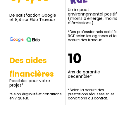
Un impact
environnemental positif
De satisfaction Google
(moins d'énergie, moins
et 8,4 sur Eldo Travaux
d'émissions)
*Des professionnels certifiés
RGE selon les agences et la
nature des travaux
10
Des aides
financières
Ans de garantie
décennale*
Possibles pour votre
projet*
*Selon la nature des
*Selon éligibilité et conditions
prestations réalisées et les
en vigueur.
conditions du contrat.