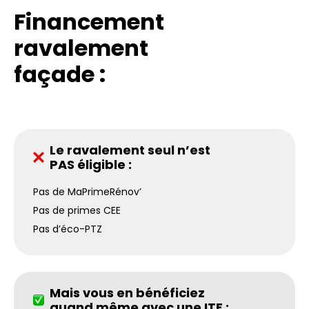
Financement
ravalement
façade :
Le ravalement seul n’est
PAS éligible :
Pas de MaPrimeRénov’
Pas de primes CEE
Pas d’éco-PTZ
Mais vous en bénéficiez
quand même avec une ITE :