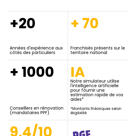
+20
+ 70
Années d'expérience aux
Franchisés présents sur le
côtés des particuliers
territoire national
+ 1000
IA
Notre simulateur utilise
l'intelligence artificielle
pour fournir une
estimation rapide de vos
aides*
Conseillers en rénovation
*Montants théoriques selon
(mandataires PPF)
éligibilité.
9,4/10