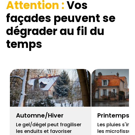
Attention :
Vos
façades
peuvent se
dégrader au fil du
temps
Automne/Hiver
Printemps
Le gel/dégel peut fragiliser
Les pluies s'inf
les enduits et favoriser
les microfissur