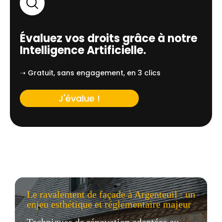
Évaluez vos droits grâce à notre
Intelligence Artificielle.
➝ Gratuit, sans engagement, en 3 clics
J'évalue !
Le ravalement de façade à Argenteuil : un
enjeu esthétique et réglementaire majeur