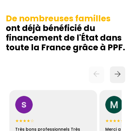
De nombreuses familles
ont déjà bénéficié du
financement de l'État dans
toute la France grâce à PPF.
★★★★☆
★★★★★
Très bons professionnels Très
Merci a Fran