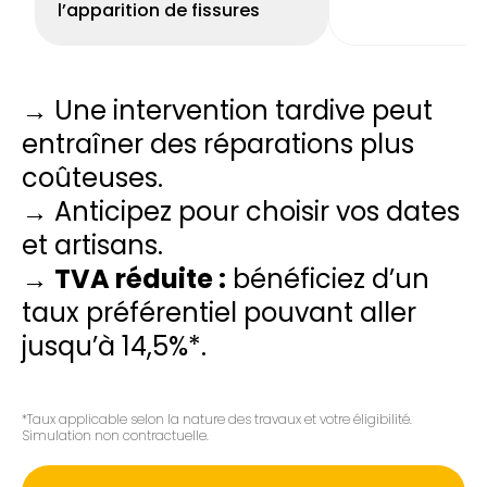
l’apparition de fissures
→ Une intervention tardive peut
entraîner des réparations plus
coûteuses.
→ Anticipez pour choisir vos dates
et artisans.
→
TVA réduite :
bénéficiez d’un
taux préférentiel pouvant aller
jusqu’à 14,5%*.
*Taux applicable selon la nature des travaux et votre éligibilité.
Simulation non contractuelle.