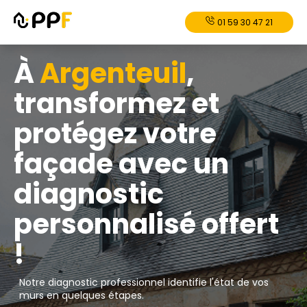
01 59 30 47 21
À
Argenteuil
,
transformez et
protégez votre
façade avec un
diagnostic
personnalisé offert
!
Notre diagnostic professionnel identifie l'état de vos
murs en quelques étapes.