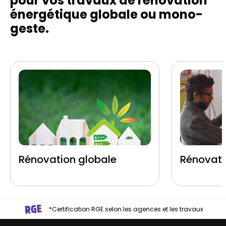
pour vos travaux de rénovation
énergétique globale ou mono-
geste.
Rénovation globale
Rénovati
*Certification RGE selon les agences et les travaux