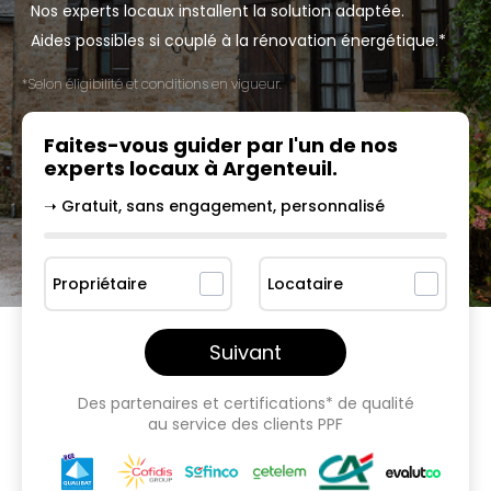
Nos experts locaux installent la solution adaptée.
Aides possibles si couplé à la rénovation énergétique.*
*Selon éligibilité et conditions en vigueur.
Faites-vous guider par l'un
de nos
experts locaux à
Argenteuil
.
➝ Gratuit, sans engagement, personnalisé
Propriétaire
Locataire
Suivant
Des partenaires et certifications* de qualité
au service des clients PPF