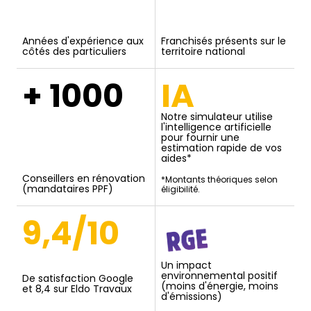
Années d'expérience aux
Franchisés présents sur le
côtés des particuliers
territoire national
+ 1000
IA
Notre simulateur utilise
l'intelligence artificielle
pour fournir une
estimation rapide de vos
aides*
Conseillers en rénovation
*Montants théoriques selon
(mandataires PPF)
éligibilité.
9,4/10
Un impact
environnemental positif
De satisfaction Google
(moins d'énergie, moins
et 8,4 sur Eldo Travaux
d'émissions)