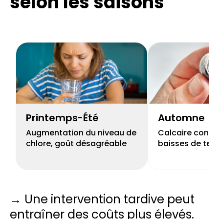
selon les saisons
Printemps-Été
Automne
Augmentation du niveau de
Calcaire concen
chlore, goût désagréable
baisses de tem
→ Une intervention tardive peut
entraîner des coûts plus élevés.