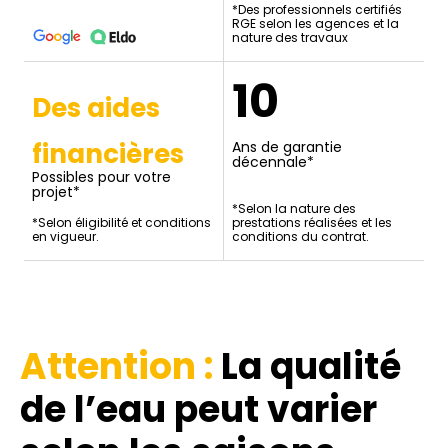
*Des professionnels certifiés
RGE selon les agences et la
nature des travaux
10
Des aides
financières
Ans de garantie
décennale*
Possibles pour votre
projet*
*Selon la nature des
*Selon éligibilité et conditions
prestations réalisées et les
en vigueur.
conditions du contrat.
Attention :
La qualité
de l’eau
peut varier