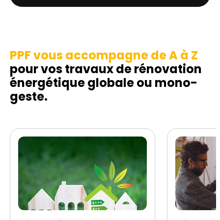
PPF vous accompagne de A à Z
pour vos travaux de rénovation
énergétique globale ou mono-
geste.