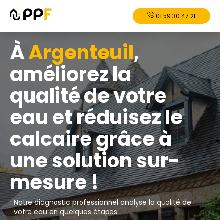
01 59 30 47 21
À
Argenteuil
,
améliorez la
qualité de votre
eau et réduisez le
calcaire grâce à
une solution sur-
mesure !
Notre diagnostic professionnel analyse la qualité de
votre eau en quelques étapes.