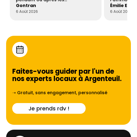
Gontran
Émilie Este
6 Août 2026
6 Août 2026
Faites-vous guider par l'un de
nos experts locaux à
Argenteuil
.
➝ Gratuit, sans engagement, personnalisé
Je prends rdv !