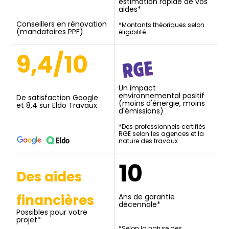
estimation rapide de vos
aides*
Conseillers en rénovation
*Montants théoriques selon
(mandataires PPF)
éligibilité.
9,4/10
Un impact
environnemental positif
De satisfaction Google
(moins d'énergie, moins
et 8,4 sur Eldo Travaux
d'émissions)
*Des professionnels certifiés
RGE selon les agences et la
nature des travaux
10
Des aides
financières
Ans de garantie
décennale*
Possibles pour votre
projet*
*Selon la nature des