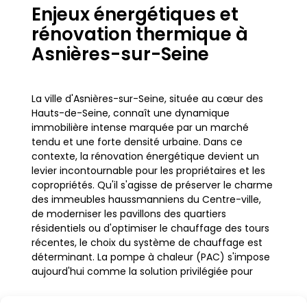
Enjeux énergétiques et
rénovation thermique à
Asnières-sur-Seine
La ville d'Asnières-sur-Seine, située au cœur des
Hauts-de-Seine, connaît une dynamique
immobilière intense marquée par un marché
tendu et une forte densité urbaine. Dans ce
contexte, la rénovation énergétique devient un
levier incontournable pour les propriétaires et les
copropriétés. Qu'il s'agisse de préserver le charme
des immeubles haussmanniens du Centre-ville,
de moderniser les pavillons des quartiers
résidentiels ou d'optimiser le chauffage des tours
récentes, le choix du système de chauffage est
déterminant. La pompe à chaleur (PAC) s'impose
aujourd'hui comme la solution privilégiée pour
remplacer les anciennes chaudières fioul ou gaz,
offrant une réponse adaptée aux contraintes