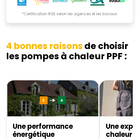
*Certification RGE selon les agences et les travaux
4 bonnes raisons
de choisir
les pompes à chaleur PPF :
Une performance
Une expe
énergétique
chaleur d