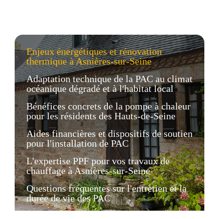
Enjeux énergétiques et rénovation
thermique à Asnières-sur-Seine
Adaptation technique de la PAC au climat
océanique dégradé et à l'habitat local
Bénéfices concrets de la pompe à chaleur
pour les résidents des Hauts-de-Seine
Aides financières et dispositifs de soutien
pour l'installation de PAC
L'expertise PPF pour vos travaux de
chauffage à Asnières-sur-Seine
Questions fréquentes sur l'entretien et la
durée de vie des PAC