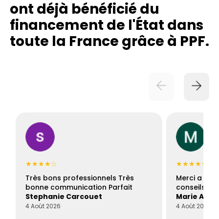
ont déjà bénéficié du
financement de l'État dans
toute la France grâce à PPF.
★★★★☆
★★★★★
Très bons professionnels Très
Merci a Fran
bonne communication Parfait
conseils con
Stephanie Carcouet
Marie And
4 Août 2026
4 Août 2026