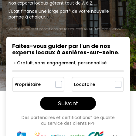
Nos experts locaux gèrent tout de A à Z.
L'État finance une large part* de votre nouvelle
pompe à chaleur.
*Selon éligibilité et conditions de ressources ANAH/MaPrimeRénov'.
Faites-vous guider par l'un
de nos
experts locaux à
Asnières-sur-Seine
.
➝ Gratuit, sans engagement, personnalisé
Propriétaire
Locataire
Suivant
Des partenaires et certifications* de qualité
au service des clients PPF