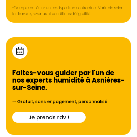
*Exemple basé sur un cas type. Non contractuel. Variable selon
les travaux, revenus et conditions d'éligibilité.
Faites-vous guider par l'un de
nos experts humidité à
Asnières-
sur-Seine
.
➝ Gratuit, sans engagement, personnalisé
Je prends rdv !