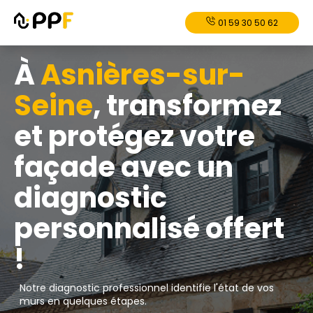
01 59 30 50 62
À
Asnières-sur-
Seine
, transformez
et protégez votre
façade avec un
diagnostic
personnalisé offert
!
Notre diagnostic professionnel identifie l'état de vos
murs en quelques étapes.