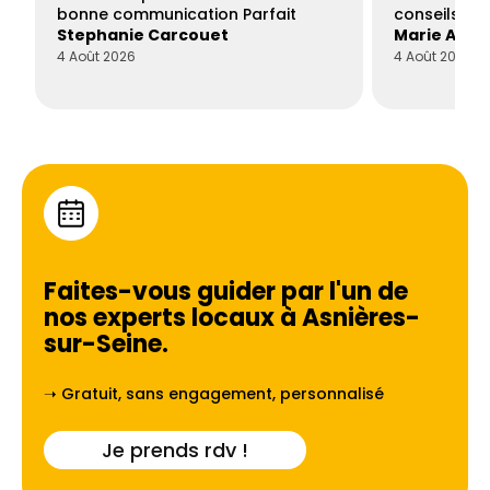
bonne communication Parfait
conseils con
Stephanie Carcouet
Marie And
4 Août 2026
4 Août 2026
Faites-vous guider par l'un de
nos experts locaux à
Asnières-
sur-Seine
.
➝ Gratuit, sans engagement, personnalisé
Je prends rdv !