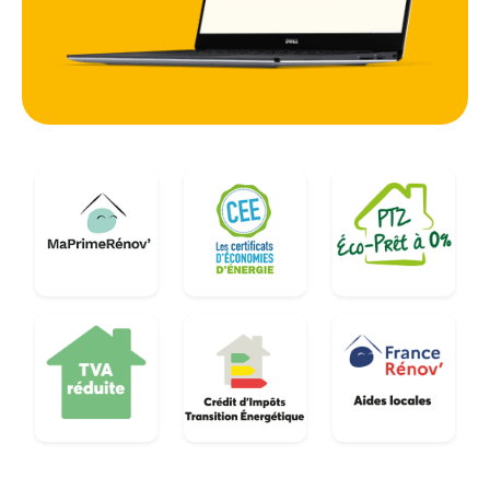
Pour les copropriétés nombreuses à Asnières-sur-
Seine, anticiper ces travaux est la clé pour éviter
des appels de fonds d'urgence et maintenir une
harmonie visuelle avec les villes limitrophes
comme Colombes, Clichy ou Courbevoie.