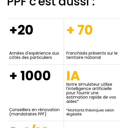
PPF c'est aussi :
+20
+ 70
Années d'expérience aux
Franchisés présents sur le
côtés des particuliers
territoire national
+ 1000
IA
Notre simulateur utilise
l'intelligence artificielle
pour fournir une
estimation rapide de vos
aides*
Conseillers en rénovation
*Montants théoriques selon
(mandataires PPF)
éligibilité.