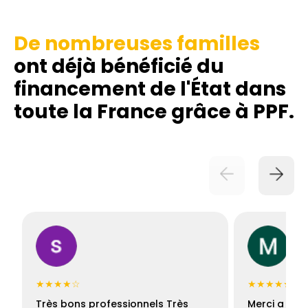
De nombreuses familles
ont déjà bénéficié du
financement de l'État dans
toute la France grâce à PPF.
★★★★☆
★★★★★
Très bons professionnels Très
Merci a Fran