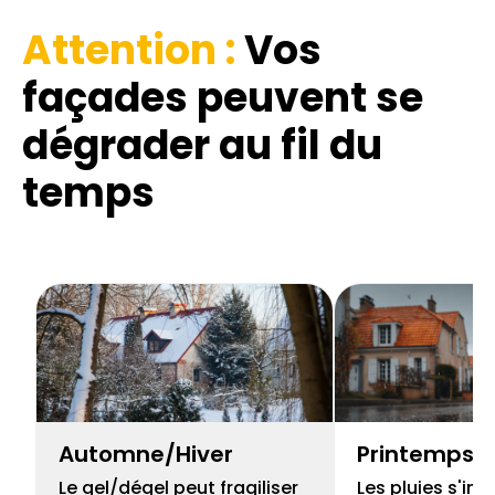
Attention :
Vos
façades
peuvent se
dégrader au fil du
temps
Automne/Hiver
Printemps
Le gel/dégel peut fragiliser
Les pluies s'inf