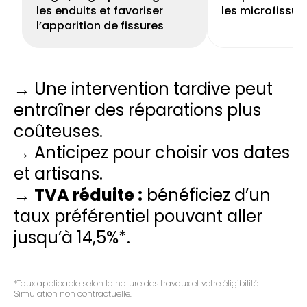
les enduits et favoriser
les microfissur
l’apparition de fissures
→ Une intervention tardive peut
entraîner des réparations plus
coûteuses.
→ Anticipez pour choisir vos dates
et artisans.
→
TVA réduite :
bénéficiez d’un
taux préférentiel pouvant aller
jusqu’à 14,5%*.
*Taux applicable selon la nature des travaux et votre éligibilité.
Simulation non contractuelle.