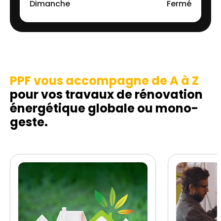
Dimanche
Fermé
PPF vous accompagne de A à Z
pour vos travaux de rénovation
énergétique globale ou mono-
geste.