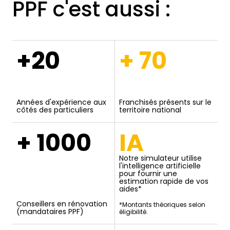
PPF c'est aussi :
+20
+ 70
Années d'expérience aux
Franchisés présents sur le
côtés des particuliers
territoire national
+ 1000
IA
Notre simulateur utilise
l'intelligence artificielle
pour fournir une
estimation rapide de vos
aides*
Conseillers en rénovation
*Montants théoriques selon
(mandataires PPF)
éligibilité.