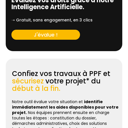
Évaluez vos droits grâce à notre
Intelligence Artificielle.
➝ Gratuit, sans engagement, en 3 clics
J'évalue !
Confiez vos travaux à PPF et
sécurisez
votre projet* du
début à la fin.
Notre outil évalue votre situation et
identifie
immédiatement les aides disponibles pour votre
projet.
Nos équipes prennent ensuite en charge
toutes les étapes : constitution du dossier,
démarches administratives, choix des solutions