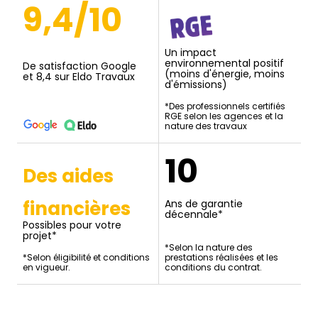
9,4/10
Un impact
environnemental positif
De satisfaction Google
(moins d'énergie, moins
et 8,4 sur Eldo Travaux
d'émissions)
*Des professionnels certifiés
RGE selon les agences et la
nature des travaux
10
Des aides
financières
Ans de garantie
décennale*
Possibles pour votre
projet*
*Selon la nature des
*Selon éligibilité et conditions
prestations réalisées et les
en vigueur.
conditions du contrat.