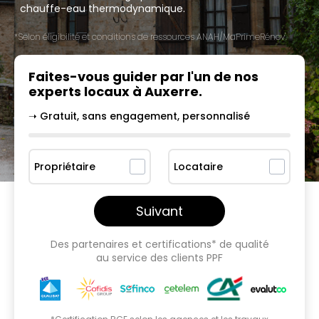
chauffe-eau thermodynamique.
*Selon éligibilité et conditions de ressources ANAH/MaPrimeRénov'.
Faites-vous guider par l'un
de nos
experts locaux à
Auxerre
.
➝ Gratuit, sans engagement, personnalisé
Propriétaire
Locataire
Suivant
Des partenaires et certifications* de qualité
au service des clients PPF