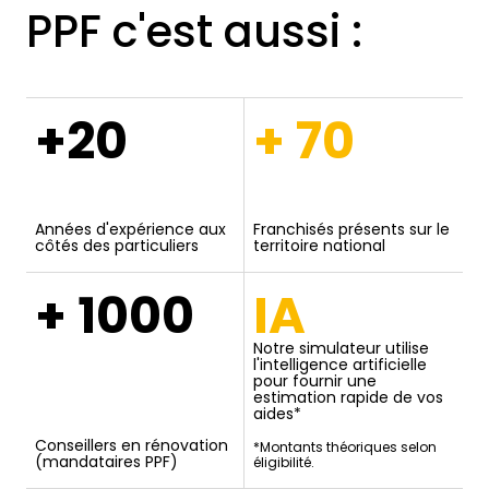
PPF c'est aussi :
+20
+ 70
Années d'expérience aux
Franchisés présents sur le
côtés des particuliers
territoire national
+ 1000
IA
Notre simulateur utilise
l'intelligence artificielle
pour fournir une
estimation rapide de vos
aides*
Conseillers en rénovation
*Montants théoriques selon
(mandataires PPF)
éligibilité.