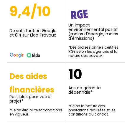
9,4/10
Un impact
environnemental positif
De satisfaction Google
(moins d'énergie, moins
et 8,4 sur Eldo Travaux
d'émissions)
*Des professionnels certifiés
RGE selon les agences et la
nature des travaux
10
Des aides
financières
Ans de garantie
décennale*
Possibles pour votre
projet*
*Selon la nature des
*Selon éligibilité et conditions
prestations réalisées et les
en vigueur.
conditions du contrat.