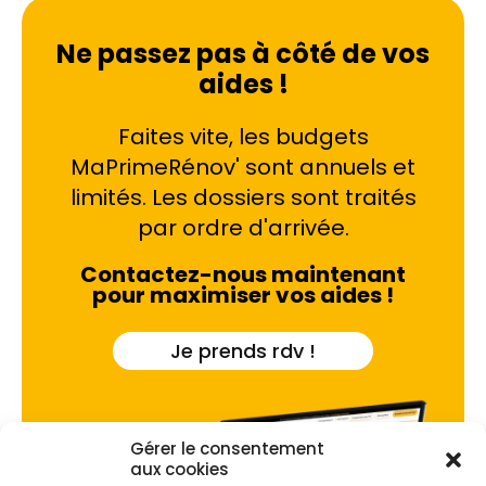
Ne passez pas à côté de vos
aides !
Faites vite, les budgets
MaPrimeRénov' sont annuels et
limités. Les dossiers sont traités
par ordre d'arrivée.
Contactez-nous maintenant
pour maximiser vos aides !
Je prends rdv !
Gérer le consentement
aux cookies