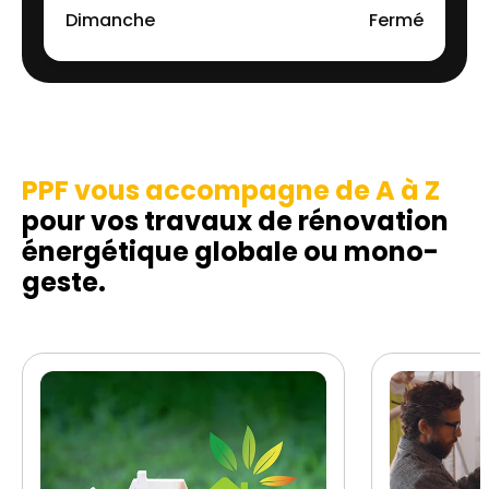
Dimanche
Fermé
PPF vous accompagne de A à Z
pour vos travaux de rénovation
énergétique globale ou mono-
geste.