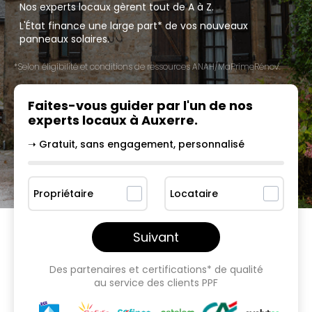
Nos experts locaux gèrent tout de A à Z.
L'État finance une large part* de vos nouveaux
panneaux solaires.
*Selon éligibilité et conditions de ressources ANAH/MaPrimeRénov'.
Faites-vous guider par l'un
de nos
experts locaux à
Auxerre
.
➝ Gratuit, sans engagement, personnalisé
Propriétaire
Locataire
Suivant
Des partenaires et certifications* de qualité
au service des clients PPF