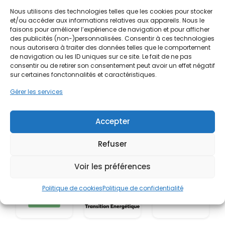
Nous utilisons des technologies telles que les cookies pour stocker
et/ou accéder aux informations relatives aux appareils. Nous le
faisons pour améliorer l’expérience de navigation et pour afficher
des publicités (non-)personnalisées. Consentir à ces technologies
nous autorisera à traiter des données telles que le comportement
de navigation ou les ID uniques sur ce site. Le fait de ne pas
consentir ou de retirer son consentement peut avoir un effet négatif
sur certaines fonctonnalités et caractéristiques.
Gérer les services
Accepter
Refuser
Voir les préférences
Politique de cookies
Politique de confidentialité