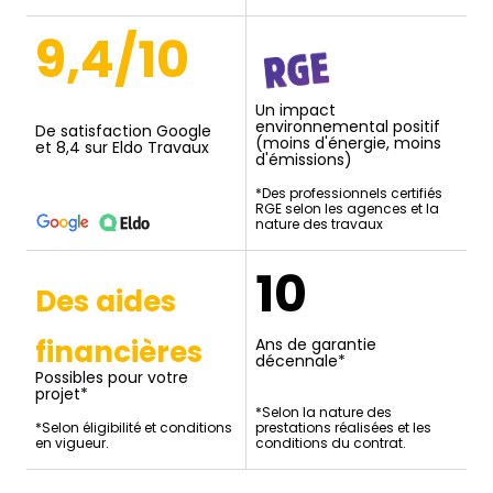
9,4/10
Un impact
environnemental positif
De satisfaction Google
(moins d'énergie, moins
et 8,4 sur Eldo Travaux
d'émissions)
*Des professionnels certifiés
RGE selon les agences et la
nature des travaux
10
Des aides
financières
Ans de garantie
décennale*
Possibles pour votre
projet*
*Selon la nature des
*Selon éligibilité et conditions
prestations réalisées et les
en vigueur.
conditions du contrat.