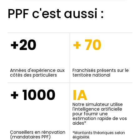
PPF c'est aussi :
+20
+ 70
Années d'expérience aux
Franchisés présents sur le
côtés des particuliers
territoire national
+ 1000
IA
Notre simulateur utilise
l'intelligence artificielle
pour fournir une
estimation rapide de vos
aides*
Conseillers en rénovation
*Montants théoriques selon
(mandataires PPF)
éligibilité.