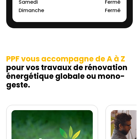
Samedi
Fermé
Dimanche
Fermé
PPF vous accompagne de A à Z
pour vos travaux de rénovation
énergétique globale ou mono-
geste.