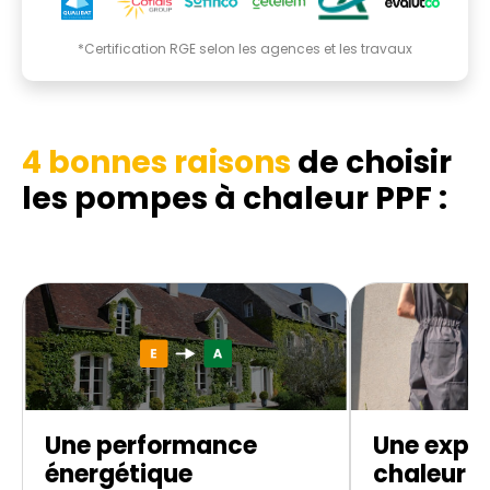
*Certification RGE selon les agences et les travaux
4 bonnes raisons
de choisir
les pompes à chaleur PPF :
Une performance
Une expe
énergétique
chaleur d