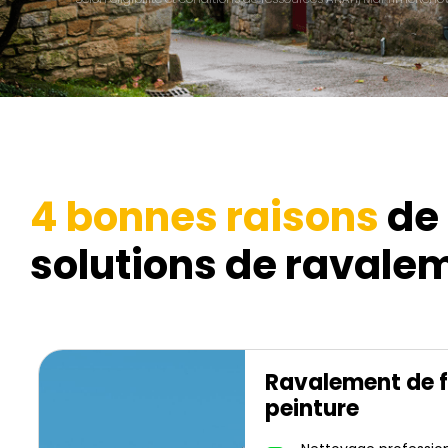
4 bonnes raisons
de 
solutions de ravalem
Ravalement de 
peinture