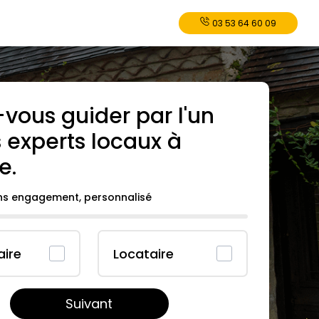
03 53 64 60 09
-vous guider par l'un
 experts locaux à
re
.
ans engagement, personnalisé
aire
Locataire
Suivant