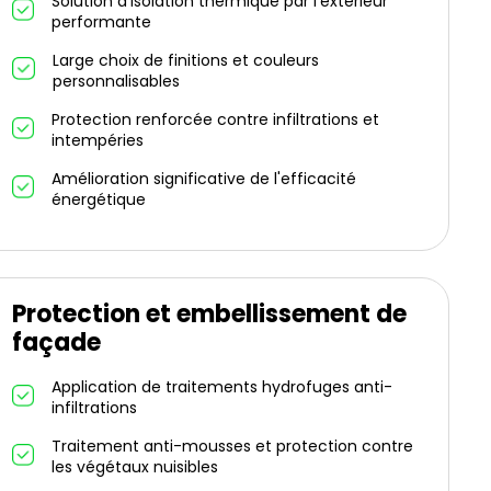
Solution d'isolation thermique par l'extérieur
performante
Large choix de finitions et couleurs
personnalisables
Protection renforcée contre infiltrations et
intempéries
Amélioration significative de l'efficacité
énergétique
Protection et embellissement de
façade
Application de traitements hydrofuges anti-
infiltrations
Traitement anti-mousses et protection contre
les végétaux nuisibles