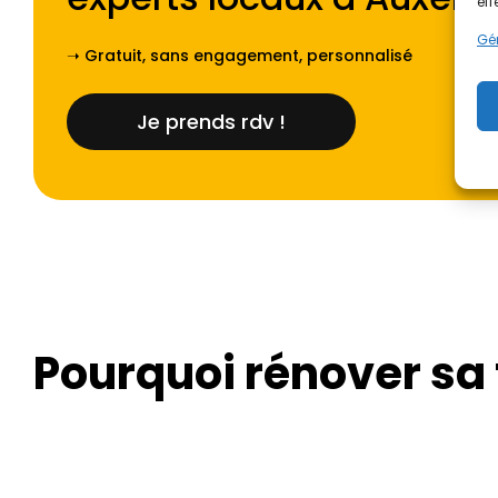
eff
Gér
➝ Gratuit, sans engagement, personnalisé
Je prends rdv !
Pourquoi rénover sa