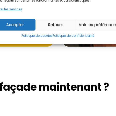
et négatif sur certaines fonctonnalités et caractéristiques.
er les services
Accepter
Refuser
Voir les préférenc
Politique de cookies
Politique de confidentialité
 façade maintenant ?