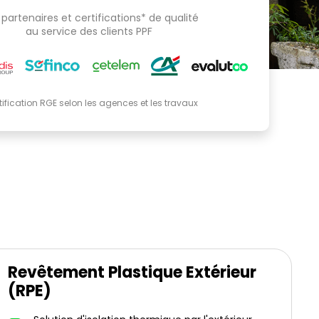
partenaires et certifications* de qualité
au service des clients PPF
tification RGE selon les agences et les travaux
Revêtement Plastique Extérieur
(RPE)