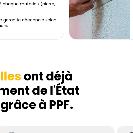
 chaque matériau (pierre,
c garantie décennale selon
ions
lles
ont déjà
ment de l'État
 grâce à PPF.