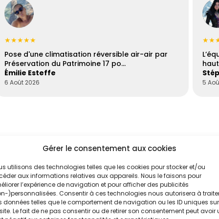
★★★★★
★★
Pose d'une climatisation réversible air-air par
L’éq
Préservation du Patrimoine 17 po…
haut
Émilie Esteffe
Stép
6 Août 2026
5 Aoû
Gérer le consentement aux cookies
s utilisons des technologies telles que les cookies pour stocker et/ou
éder aux informations relatives aux appareils. Nous le faisons pour
liorer l’expérience de navigation et pour afficher des publicités
'un de nos
n-)personnalisées. Consentir à ces technologies nous autorisera à traite
 données telles que le comportement de navigation ou les ID uniques sur
e
site. Le fait de ne pas consentir ou de retirer son consentement peut avoir
.