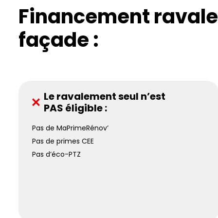
Financement raval
façade :
Le ravalement seul n’est
PAS éligible :
Pas de MaPrimeRénov’
Pas de primes CEE
Pas d’éco-PTZ