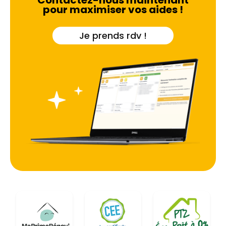
Contactez-nous maintenant
pour maximiser vos aides !
Je prends rdv !