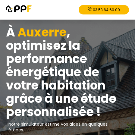
03 53 64 60 09
À
Auxerre
,
optimisez la
performance
énergétique de
votre habitation
grâce à une étude
personnalisée !
Notre simulateur estime vos aides en quelques
étapes.