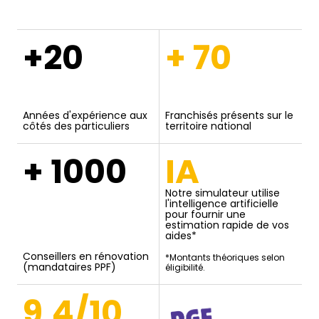
+20
+ 70
Années d'expérience aux
Franchisés présents sur le
côtés des particuliers
territoire national
+ 1000
IA
Notre simulateur utilise
l'intelligence artificielle
pour fournir une
estimation rapide de vos
aides*
Conseillers en rénovation
*Montants théoriques selon
(mandataires PPF)
éligibilité.
9,4/10