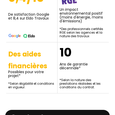
Un impact
environnemental positif
De satisfaction Google
(moins d'énergie, moins
et 8,4 sur Eldo Travaux
d'émissions)
*Des professionnels certifiés
RGE selon les agences et la
nature des travaux
10
Des aides
financières
Ans de garantie
décennale*
Possibles pour votre
projet*
*Selon la nature des
*Selon éligibilité et conditions
prestations réalisées et les
en vigueur.
conditions du contrat.