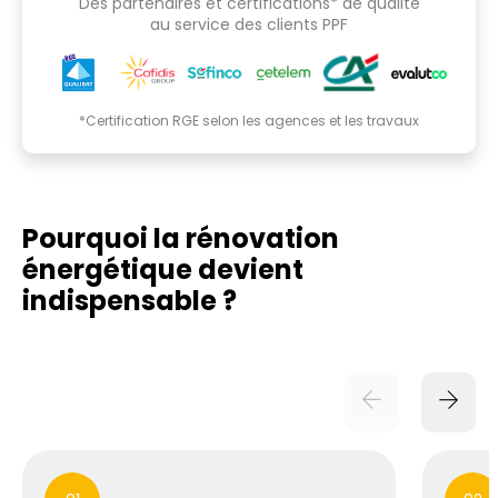
Des partenaires et certifications* de qualité
au service des clients PPF
*Certification RGE selon les agences et les travaux
Pourquoi la rénovation
énergétique
devient
indispensable ?