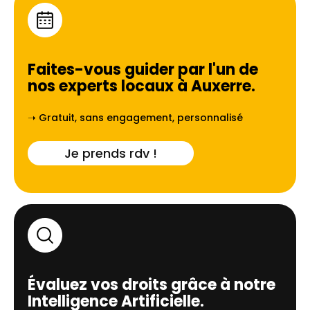
Faites-vous guider par l'un de
nos experts locaux à
Auxerre
.
➝ Gratuit, sans engagement, personnalisé
Je prends rdv !
Évaluez vos droits grâce à notre
Intelligence Artificielle.