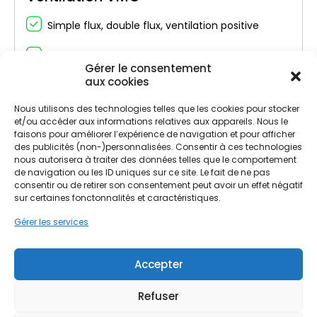
Simple flux, double flux, ventilation positive
Air sain et récupération de chaleur
Gérer le consentement
aux cookies
Nous utilisons des technologies telles que les cookies pour stocker
et/ou accéder aux informations relatives aux appareils. Nous le
faisons pour améliorer l’expérience de navigation et pour afficher
des publicités (non-)personnalisées. Consentir à ces technologies
nous autorisera à traiter des données telles que le comportement
de navigation ou les ID uniques sur ce site. Le fait de ne pas
consentir ou de retirer son consentement peut avoir un effet négatif
sur certaines fonctonnalités et caractéristiques.
Gérer les services
Traitement d'eau
Accepter
Filtration, adoucissement et purification
Refuser
Solutions adaptées à chaque type d’habitation