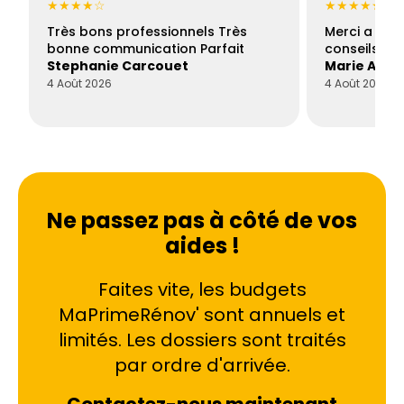
★★★★☆
★★★★★
Très bons professionnels Très
Merci a Fran
bonne communication Parfait
conseils con
Stephanie Carcouet
Marie And
4 Août 2026
4 Août 2026
Ne passez pas à côté de vos
aides !
Faites vite, les budgets
MaPrimeRénov' sont annuels et
limités. Les dossiers sont traités
par ordre d'arrivée.