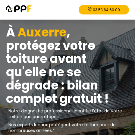
03 53 64 60 09
À
Auxerre
,
protégez votre
toiture avant
qu'elle ne se
dégrade : bilan
complet gratuit !
Notre diagnostic professionnel identifie l'état de votre
toit en quelques étapes.
Nos experts locaux protègent votre toiture pour de
nombreuses années.*