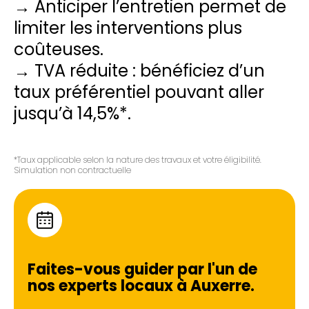
→ Anticiper l’entretien permet de
limiter les interventions plus
coûteuses.
→ TVA réduite : bénéficiez d’un
taux préférentiel pouvant aller
jusqu’à 14,5%*.
*Taux applicable selon la nature des travaux et votre éligibilité.
Simulation non contractuelle
Faites-vous guider par l'un de
nos experts locaux à
Auxerre
.