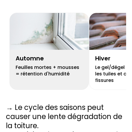
Automne
Hiver
Feuilles mortes + mousses
Le gel/dégel peu
= rétention d'humidité
les tuiles et cr
fissures
→ Le cycle des saisons peut
causer une lente dégradation de
la toiture.