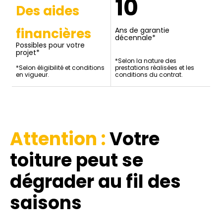
10
Des aides
financières
Ans de garantie
décennale*
Possibles pour votre
projet*
*Selon la nature des
*Selon éligibilité et conditions
prestations réalisées et les
en vigueur.
conditions du contrat.
Attention :
Votre
toiture
peut se
dégrader au fil des
saisons