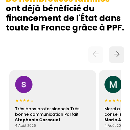
ont déjà bénéficié du
financement de l'État dans
toute la France grâce à PPF.
★★★★☆
★★★★★
Très bons professionnels Très
Merci a Fran
bonne communication Parfait
conseils con
Stephanie Carcouet
Marie And
4 Août 2026
4 Août 2026