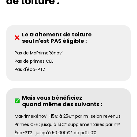
de toiture :
Le traitement de toiture
seul n'est PAS éligible :
Pas de MaPrimeRénov'
Pas de primes CEE
Pas d'éco-PTZ
Mais vous bénéficiez
quand même des suivants :
MaPrimeRénov' : 15€ à 25€* par m² selon revenus
Primes CEE : jusqu'à 13€* supplémentaires par m²
Éco-PTZ : jusqu'à 50 000€* de prêt 0%