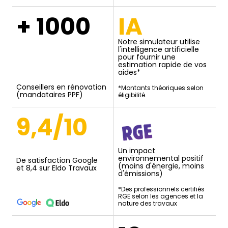
+ 1000
IA
Notre simulateur utilise
l'intelligence artificielle
pour fournir une
estimation rapide de vos
aides*
Conseillers en rénovation
*Montants théoriques selon
(mandataires PPF)
éligibilité.
9,4/10
Un impact
environnemental positif
De satisfaction Google
(moins d'énergie, moins
et 8,4 sur Eldo Travaux
d'émissions)
*Des professionnels certifiés
RGE selon les agences et la
nature des travaux