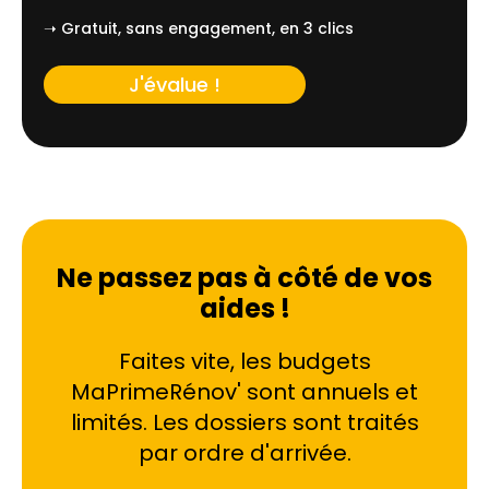
➝ Gratuit, sans engagement, en 3 clics
J'évalue !
Ne passez pas à côté de vos
aides !
Faites vite, les budgets
MaPrimeRénov' sont annuels et
limités. Les dossiers sont traités
par ordre d'arrivée.