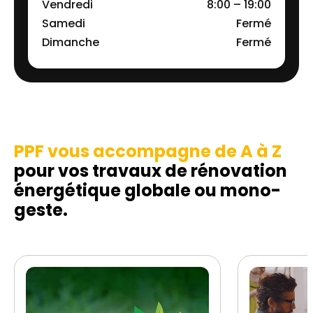
Vendredi
8:00 – 19:00
Samedi
Fermé
Dimanche
Fermé
PPF vous accompagne de A à Z
pour vos travaux de rénovation
énergétique globale ou mono-
geste.