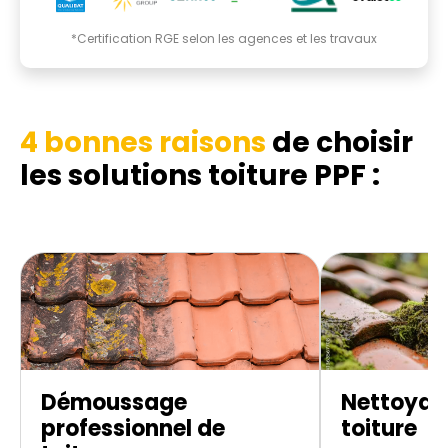
*Certification RGE selon les agences et les travaux
4 bonnes raisons
de choisir
les
solutions toiture PPF :
Démoussage
Nettoyag
professionnel de
toiture