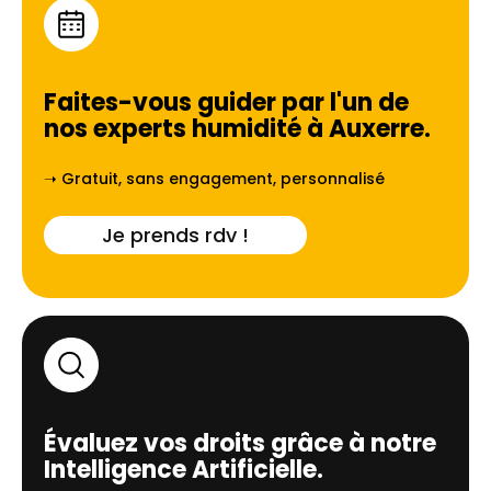
Faites-vous guider par l'un de
nos experts humidité à
Auxerre
.
➝ Gratuit, sans engagement, personnalisé
Je prends rdv !
Évaluez vos droits grâce à notre
Intelligence Artificielle.