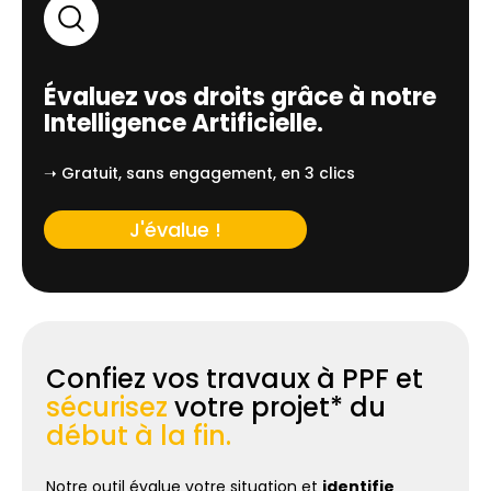
Évaluez vos droits grâce à notre
Intelligence Artificielle.
➝ Gratuit, sans engagement, en 3 clics
J'évalue !
Confiez vos travaux à PPF et
sécurisez
votre projet* du
début à la fin.
Notre outil évalue votre situation et
identifie