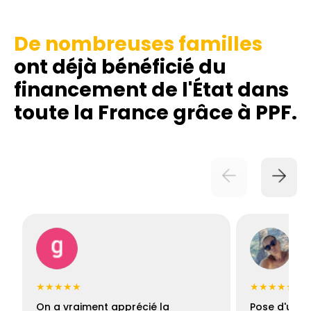
De nombreuses familles
ont déjà bénéficié du
financement de l'État dans
toute la France grâce à PPF.
★★★★★
★★★★★
On a vraiment apprécié la
Pose d'une c