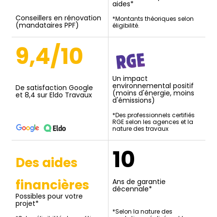
aides*
Conseillers en rénovation
*Montants théoriques selon
(mandataires PPF)
éligibilité.
9,4/10
Un impact
environnemental positif
De satisfaction Google
(moins d'énergie, moins
et 8,4 sur Eldo Travaux
d'émissions)
*Des professionnels certifiés
RGE selon les agences et la
nature des travaux
10
Des aides
financières
Ans de garantie
décennale*
Possibles pour votre
projet*
*Selon la nature des