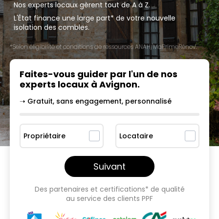
Nos experts locaux gèrent tout de A à Z.
L'État finance une large part* de votre nouvelle
isolation des combles.
*Selon éligibilité et conditions de ressources ANAH/MaPrimeRénov'.
Faites-vous guider par l'un
de nos
experts locaux à
Avignon
.
➝ Gratuit, sans engagement, personnalisé
Propriétaire
Locataire
Suivant
Des partenaires et certifications* de qualité
au service des clients PPF