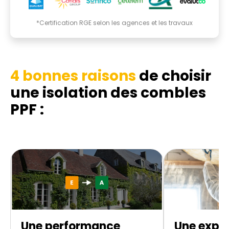
*Certification RGE selon les agences et les travaux
4 bonnes raisons
de choisir
une isolation des combles
PPF :
Une performance
Une exper