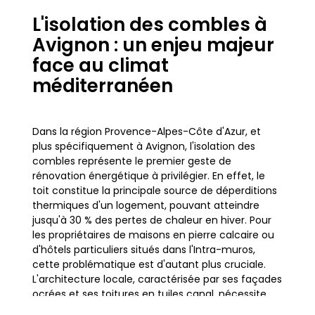
L'isolation des combles à
Avignon : un enjeu majeur
face au climat
méditerranéen
Dans la région Provence-Alpes-Côte d'Azur, et
plus spécifiquement à Avignon, l'isolation des
combles représente le premier geste de
rénovation énergétique à privilégier. En effet, le
toit constitue la principale source de déperditions
thermiques d'un logement, pouvant atteindre
jusqu'à 30 % des pertes de chaleur en hiver. Pour
les propriétaires de maisons en pierre calcaire ou
d'hôtels particuliers situés dans l'Intra-muros,
cette problématique est d'autant plus cruciale.
L'architecture locale, caractérisée par ses façades
ocrées et ses toitures en tuiles canal, nécessite
une approche technique précise pour garantir une