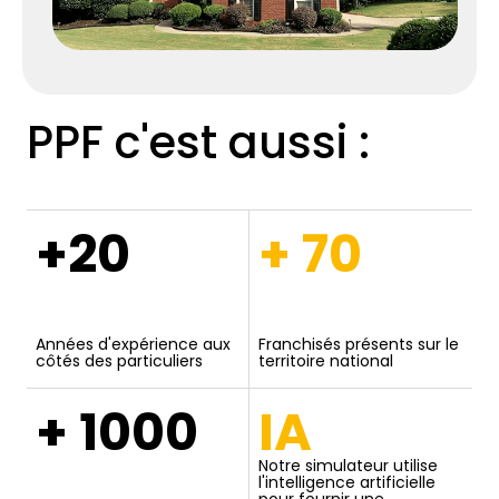
PPF c'est aussi :
+20
+ 70
Années d'expérience aux
Franchisés présents sur le
côtés des particuliers
territoire national
+ 1000
IA
Notre simulateur utilise
l'intelligence artificielle
pour fournir une