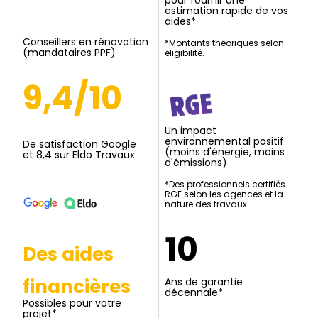
estimation rapide de vos
aides*
Conseillers en rénovation
*Montants théoriques selon
(mandataires PPF)
éligibilité.
9,4/10
Un impact
environnemental positif
De satisfaction Google
(moins d'énergie, moins
et 8,4 sur Eldo Travaux
d'émissions)
*Des professionnels certifiés
RGE selon les agences et la
nature des travaux
10
Des aides
financières
Ans de garantie
décennale*
Possibles pour votre
projet*