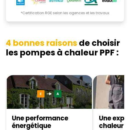
*Certification RGE selon les agences et les travaux
4 bonnes raisons
de choisir
les pompes à chaleur PPF :
Une performance
Une expe
énergétique
chaleur d