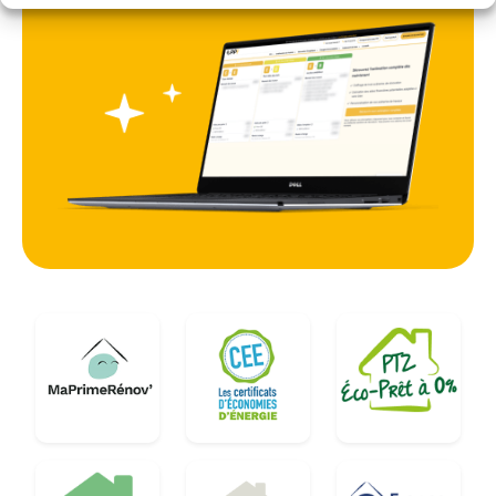
ainsi un confort optimal toute l'année, quelle que
soit l'exposition au soleil ou au vent.