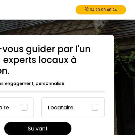
04 20 98 48 24
-vous guider par l'un
 experts locaux à
on
.
ans engagement, personnalisé
aire
Locataire
Suivant