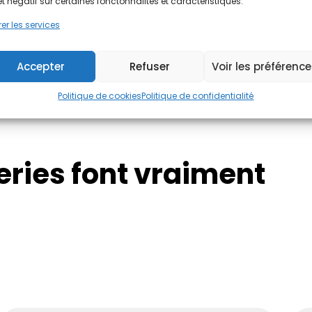
et négatif sur certaines fonctonnalités et caractéristiques.
J'évalue !
er les services
Accepter
Refuser
Voir les préférenc
Politique de cookies
Politique de confidentialité
eries font vraiment