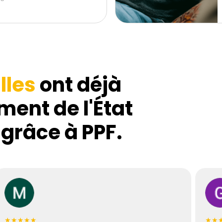
lles
ont déjà
ment de l'État
 grâce à PPF.
★★★★★
★★