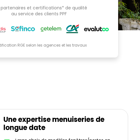
partenaires et certifications* de qualité
au service des clients PPF
tification RGE selon les agences et les travaux
Une expertise menuiseries de
longue date