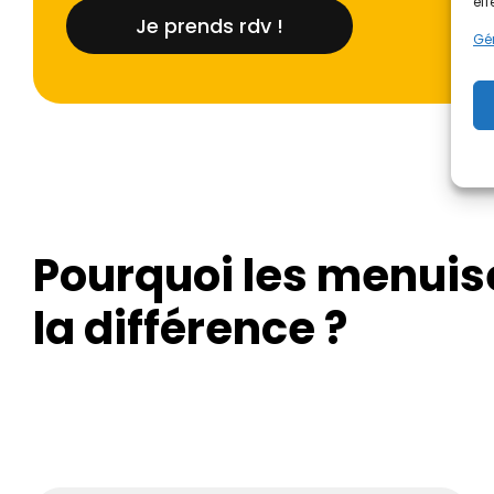
eff
Je prends rdv !
Gér
Pourquoi les menuis
la différence ?