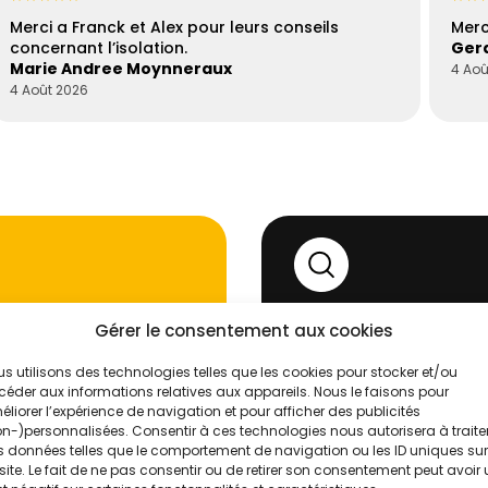
Merci a Franck et Alex pour leurs conseils
Merc
concernant l’isolation.
Gera
Marie Andree Moynneraux
4 Aoû
4 Août 2026
Gérer le consentement aux cookies
'un de nos
Évaluez vos
s utilisons des technologies telles que les cookies pour stocker et/ou
n
.
Intelligence
éder aux informations relatives aux appareils. Nous le faisons pour
liorer l’expérience de navigation et pour afficher des publicités
n-)personnalisées. Consentir à ces technologies nous autorisera à traite
➝ Gratuit, sans engagem
 données telles que le comportement de navigation ou les ID uniques sur
site. Le fait de ne pas consentir ou de retirer son consentement peut avoir