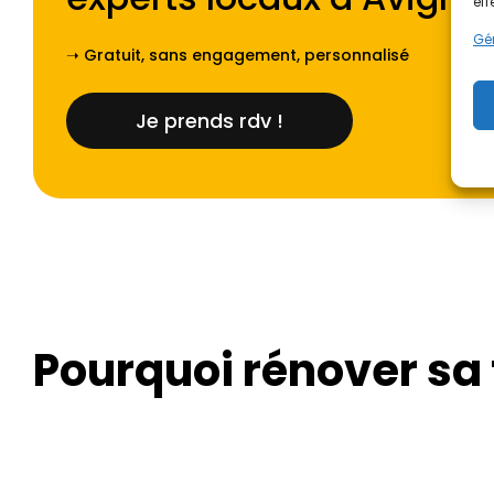
eff
Gér
➝ Gratuit, sans engagement, personnalisé
Je prends rdv !
Pourquoi rénover sa