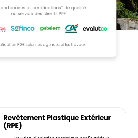
partenaires et certifications* de qualité
au service des clients PPF
tification RGE selon les agences et les travaux
Revêtement Plastique Extérieur
(RPE)