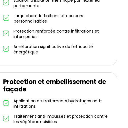
Solution d'isolation thermique par l'extérieur
performante
Large choix de finitions et couleurs
personnalisables
Protection renforcée contre infiltrations et
intempéries
Amélioration significative de l'efficacité
énergétique
Protection et embellissement de
façade
Application de traitements hydrofuges anti-
infiltrations
Traitement anti-mousses et protection contre
les végétaux nuisibles