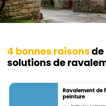
4 bonnes raisons
de 
solutions de ravalem
Ravalement de 
peinture