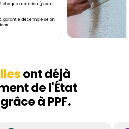
 chaque matériau (pierre,
c garantie décennale selon
ions
lles
ont déjà
ment de l'État
 grâce à PPF.