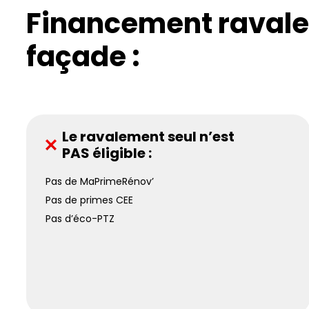
Financement raval
façade :
Le ravalement seul n’est
PAS éligible :
Pas de MaPrimeRénov’
Pas de primes CEE
Pas d’éco-PTZ