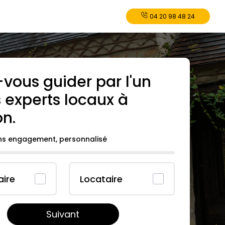
04 20 98 48 24
-vous guider par l'un
 experts locaux à
on
.
ans engagement, personnalisé
aire
Locataire
Suivant