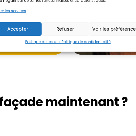
et négatif sur certaines fonctonnalités et caractéristiques.
er les services
Accepter
Refuser
Voir les préférenc
Politique de cookies
Politique de confidentialité
 façade maintenant ?