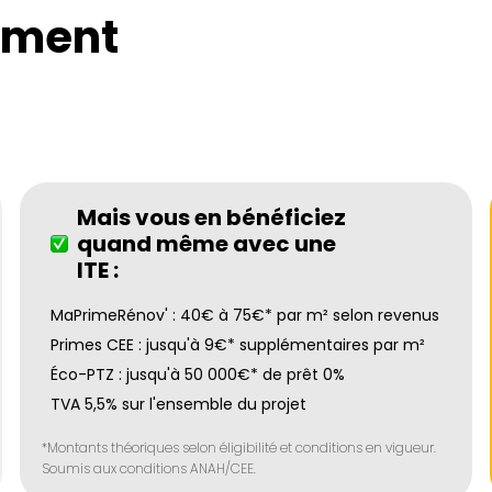
ement
Mais vous en bénéficiez
quand même avec une
ITE :
MaPrimeRénov' : 40€ à 75€* par m² selon revenus
Primes CEE : jusqu'à 9€* supplémentaires par m²
Éco-PTZ : jusqu'à 50 000€* de prêt 0%
TVA 5,5% sur l'ensemble du projet
*Montants théoriques selon éligibilité et conditions en vigueur.
Soumis aux conditions ANAH/CEE.