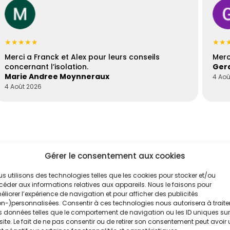
★★★★★
★★
Merci a Franck et Alex pour leurs conseils
Merc
concernant l’isolation.
Gera
Marie Andree Moynneraux
4 Aoû
4 Août 2026
Gérer le consentement aux cookies
s utilisons des technologies telles que les cookies pour stocker et/ou
éder aux informations relatives aux appareils. Nous le faisons pour
liorer l’expérience de navigation et pour afficher des publicités
'un de nos
n-)personnalisées. Consentir à ces technologies nous autorisera à traite
 données telles que le comportement de navigation ou les ID uniques sur
n
site. Le fait de ne pas consentir ou de retirer son consentement peut avoir
.