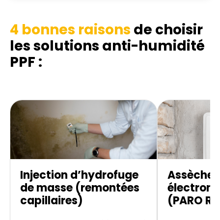
4 bonnes raisons
de choisir
les solutions anti-humidité
PPF :
Injection d’hydrofuge
Assèche
de masse (remontées
électroni
capillaires)
(PARO R