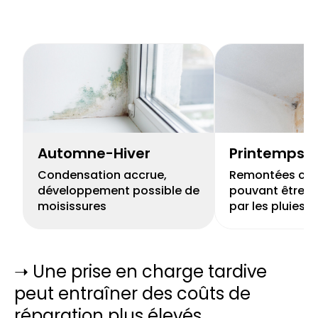
Automne-Hiver
Printemps
Condensation accrue,
Remontées capi
développement possible de
pouvant être r
moisissures
par les pluies
➝ Une prise en charge tardive
peut entraîner des coûts de
réparation plus élevés.