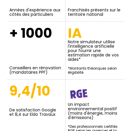
Années d'expérience aux
Franchisés présents sur le
côtés des particuliers
territoire national
+ 1000
IA
Notre simulateur utilise
l'intelligence artificielle
pour fournir une
estimation rapide de vos
aides*
Conseillers en rénovation
*Montants théoriques selon
(mandataires PPF)
éligibilité.
9,4/10
Un impact
environnemental positif
De satisfaction Google
(moins d'énergie, moins
et 8,4 sur Eldo Travaux
d'émissions)
*Des professionnels certifiés
RGE selon les agences et la