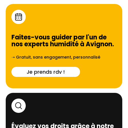
Faites-vous guider par l'un de
nos experts humidité à
Avignon
.
➝ Gratuit, sans engagement, personnalisé
Je prends rdv !
Évaluez vos droits grâce à notre