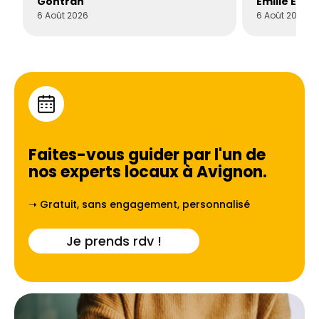
Gontran
Émilie Este
6 Août 2026
6 Août 2026
Faites-vous guider par l'un de
nos experts locaux à
Avignon
.
➝ Gratuit, sans engagement, personnalisé
Je prends rdv !