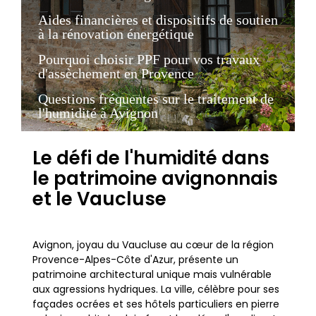
Aides financières et dispositifs de soutien
à la rénovation énergétique
Pourquoi choisir PPF pour vos travaux
d'assèchement en Provence
Questions fréquentes sur le traitement de
l'humidité à Avignon
Le défi de l'humidité dans
le patrimoine avignonnais
et le Vaucluse
Avignon, joyau du Vaucluse au cœur de la région
Provence-Alpes-Côte d'Azur, présente un
patrimoine architectural unique mais vulnérable
aux agressions hydriques. La ville, célèbre pour ses
façades ocrées et ses hôtels particuliers en pierre