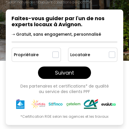
*Selon nature des travaux et conditions d'exposition.
Faites-vous guider par l'un
de nos
experts locaux à
Avignon
.
➝ Gratuit, sans engagement, personnalisé
Propriétaire
Locataire
Suivant
Des partenaires et certifications* de qualité
au service des clients PPF
*Certification RGE selon les agences et les travaux