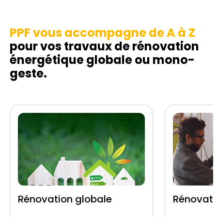
PPF vous accompagne de A à Z
pour vos travaux de rénovation
énergétique globale ou mono-
geste.
Rénovation globale
Rénovati