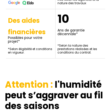
nature des travaux
10
Des aides
financières
Ans de garantie
décennale*
Possibles pour votre
projet*
*Selon la nature des
*Selon éligibilité et conditions
prestations réalisées et les
en vigueur.
conditions du contrat.
Attention :
l'humidité
peut s’aggraver au fil
des saisons