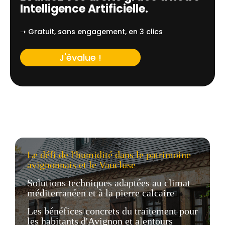
Intelligence Artificielle.
➝ Gratuit, sans engagement, en 3 clics
J'évalue !
Le défi de l'humidité dans le patrimoine
avignonnais et le Vaucluse
Solutions techniques adaptées au climat
méditerranéen et à la pierre calcaire
Les bénéfices concrets du traitement pour
les habitants d'Avignon et alentours