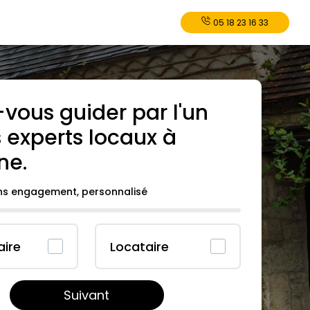
05 18 23 16 33
-vous guider par l'un
 experts locaux à
ne
.
ans engagement, personnalisé
aire
Locataire
Suivant