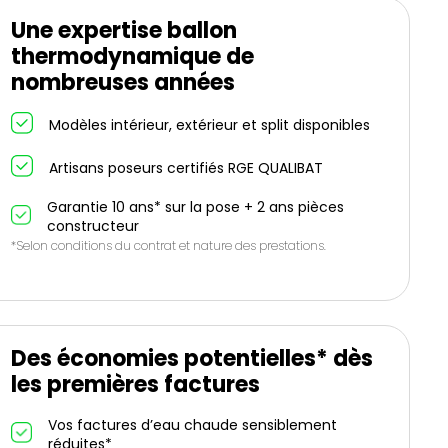
Une expertise ballon
thermodynamique de
nombreuses années
Modèles intérieur, extérieur et split disponibles
Artisans poseurs certifiés RGE QUALIBAT
Garantie 10 ans* sur la pose + 2 ans pièces
constructeur
*Selon conditions du contrat et nature des prestations.
Des économies potentielles* dès
les premières factures
Vos factures d’eau chaude sensiblement
réduites*