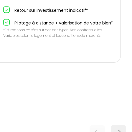
Retour sur investissement indicatif*
Pilotage à distance + valorisation de votre bien*
*Estimations basées sur des cas types. Non contractuelles.
Variables selon le logement et les conditions du marché.