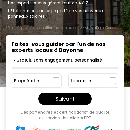
Nos experts locaux gèrent tout de A à Z.
L'État finance une large part* de vos nouveaux
panneaux solaires.
*Selon éligibilité et conditions de ressources ANAH/MaPrimeRénov'.
Faites-vous guider par l'un
de nos
experts locaux à
Bayonne
.
➝ Gratuit, sans engagement, personnalisé
Propriétaire
Locataire
Suivant
Des partenaires et certifications* de qualité
au service des clients PPF