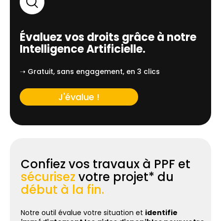
Évaluez vos droits grâce à notre
Intelligence Artificielle.
➝ Gratuit, sans engagement, en 3 clics
J'évalue !
Confiez vos travaux à PPF et
sécurisez
votre projet* du
début à la fin.
Notre outil évalue votre situation et
identifie