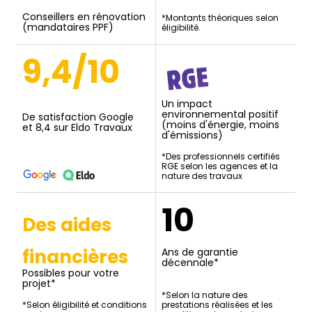
Conseillers en rénovation
*Montants théoriques selon
(mandataires PPF)
éligibilité.
9,4/10
Un impact
environnemental positif
De satisfaction Google
(moins d'énergie, moins
et 8,4 sur Eldo Travaux
d'émissions)
*Des professionnels certifiés
RGE selon les agences et la
nature des travaux
10
Des aides
financières
Ans de garantie
décennale*
Possibles pour votre
projet*
*Selon la nature des
*Selon éligibilité et conditions
prestations réalisées et les