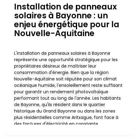
Installation de panneaux
solaires à Bayonne : un
enjeu énergétique pour la
Nouvelle-Aquitaine
L'installation de panneaux solaires à Bayonne
représente une opportunité stratégique pour les
propriétaires désireux de maîtriser leur
consommation d'énergie. Bien que la région
Nouvelle-Aquitaine soit réputée pour son climat
océanique humide, l'ensoleillement reste suffisant
pour garantir un rendement photovoltaïque
performant tout au long de l'année. Les habitants
de Bayonne, qu'ils résident dans le quartier
historique du Grand Bayonne ou dans les zones
plus résidentielles comme Aritxague, font face à
des factures d'électricité en constante
augmentation. L'adoption de l'énergie solaire
permet de répondre à ce défi économique tout