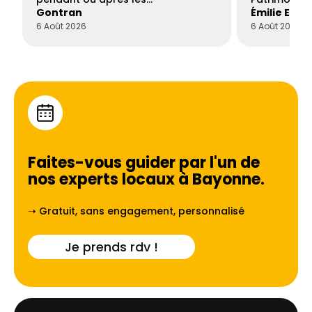
Gontran
Émilie Este
6 Août 2026
6 Août 2026
Faites-vous guider par l'un de
nos experts locaux à
Bayonne
.
➝ Gratuit, sans engagement, personnalisé
Je prends rdv !