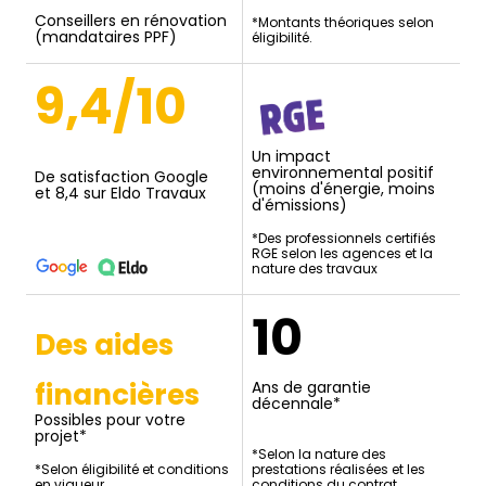
Conseillers en rénovation
*Montants théoriques selon
(mandataires PPF)
éligibilité.
9,4/10
Un impact
environnemental positif
De satisfaction Google
(moins d'énergie, moins
et 8,4 sur Eldo Travaux
d'émissions)
*Des professionnels certifiés
RGE selon les agences et la
nature des travaux
10
Des aides
financières
Ans de garantie
décennale*
Possibles pour votre
projet*
*Selon la nature des
*Selon éligibilité et conditions
prestations réalisées et les
en vigueur.
conditions du contrat.