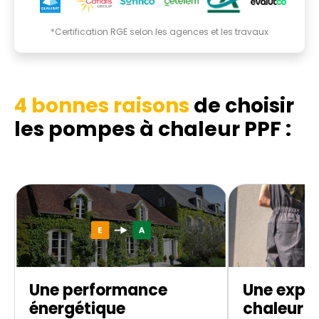
*Certification RGE selon les agences et les travaux
4 bonnes raisons
de choisir
les pompes à chaleur PPF :
Une performance
Une expe
énergétique
chaleur d