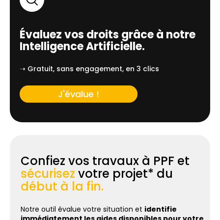
Évaluez vos droits grâce à notre
Intelligence Artificielle.
➝ Gratuit, sans engagement, en 3 clics
J'évalue !
Confiez vos travaux à PPF et
sécurisez
votre projet* du
début à la fin.
Notre outil évalue votre situation et
identifie
immédiatement les aides disponibles pour votre