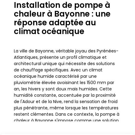
Installation de pompe à
chaleur à Bayonne : une
réponse adaptée au
climat océanique
La ville de Bayonne, véritable joyau des Pyrénées-
Atlantiques, présente un profil climatique et
architectural unique qui nécessite des solutions
de chauffage spécifiques. Avec un climat
océanique humide caractérisé par une
pluviométrie élevée avoisinant les 1500 mm par
an, les hivers y sont doux mais humides. Cette
humidité constante, accentuée par la proximité
de l'Adour et de la Nive, rend la sensation de froid
plus pénétrante, même lorsque les températures
restent clémentes. Dans ce contexte, la pompe à
chaleur à Bayonne s'impose comme une solution
de chauffage idéale, capable de transformer l'air
extérieur, même frais, en chaleur confortable pour