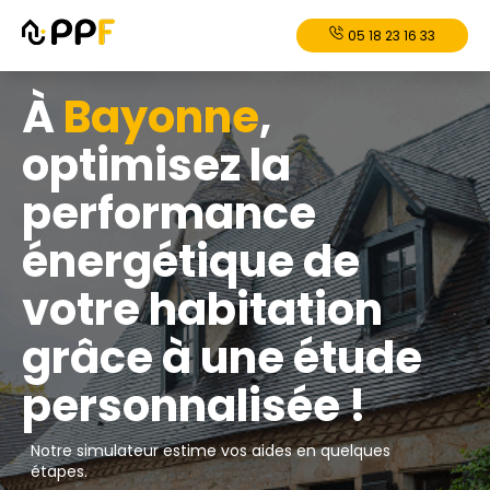
05 18 23 16 33
À
Bayonne
,
optimisez la
performance
énergétique de
votre habitation
grâce à une étude
personnalisée !
Notre simulateur estime vos aides en quelques
étapes.