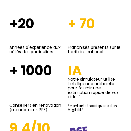
+20
+ 70
Années d'expérience aux
Franchisés présents sur le
côtés des particuliers
territoire national
+ 1000
IA
Notre simulateur utilise
l'intelligence artificielle
pour fournir une
estimation rapide de vos
aides*
Conseillers en rénovation
*Montants théoriques selon
(mandataires PPF)
éligibilité.
9,4/10