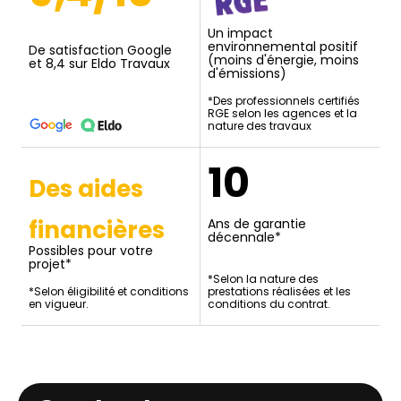
Un impact
environnemental positif
De satisfaction Google
(moins d'énergie, moins
et 8,4 sur Eldo Travaux
d'émissions)
*Des professionnels certifiés
RGE selon les agences et la
nature des travaux
10
Des aides
financières
Ans de garantie
décennale*
Possibles pour votre
projet*
*Selon la nature des
*Selon éligibilité et conditions
prestations réalisées et les
en vigueur.
conditions du contrat.