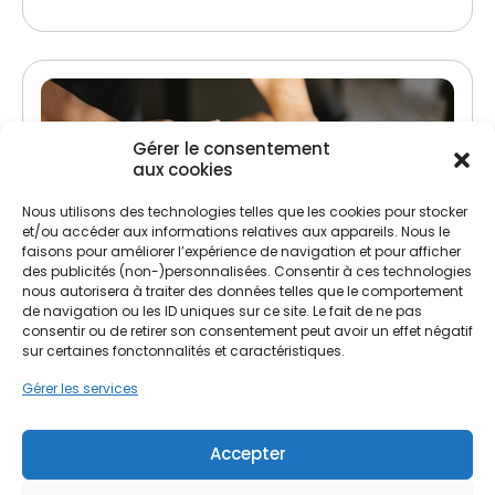
Gérer le consentement
aux cookies
Nous utilisons des technologies telles que les cookies pour stocker
et/ou accéder aux informations relatives aux appareils. Nous le
faisons pour améliorer l’expérience de navigation et pour afficher
Traitement de charpente
des publicités (non-)personnalisées. Consentir à ces technologies
nous autorisera à traiter des données telles que le comportement
de navigation ou les ID uniques sur ce site. Le fait de ne pas
Lutte contre les insectes xylophages et
consentir ou de retirer son consentement peut avoir un effet négatif
champignons
sur certaines fonctonnalités et caractéristiques.
Préservation et renforcement de la structure
Gérer les services
Accepter