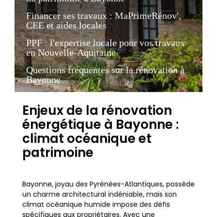
Financer ses travaux : MaPrimeRénov',
CEE et aides locales
PPF : l'expertise locale pour vos travaux
en Nouvelle-Aquitaine
Questions fréquentes sur la rénovation à
Bayonne
Enjeux de la rénovation
énergétique à Bayonne :
climat océanique et
patrimoine
Bayonne, joyau des Pyrénées-Atlantiques, possède
un charme architectural indéniable, mais son
climat océanique humide impose des défis
spécifiques aux propriétaires. Avec une