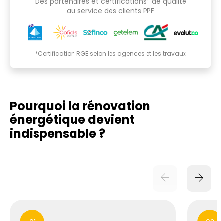
Des partenaires et certifications* de qualité
au service des clients PPF
*Certification RGE selon les agences et les travaux
Pourquoi la rénovation
énergétique
devient
indispensable ?