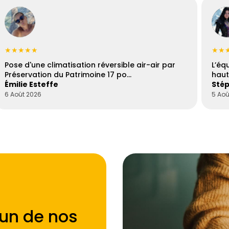
★★★★★
★★
Pose d'une climatisation réversible air-air par
L’éq
Préservation du Patrimoine 17 po…
haut
Émilie Esteffe
Stép
6 Août 2026
5 Aoû
'un de nos