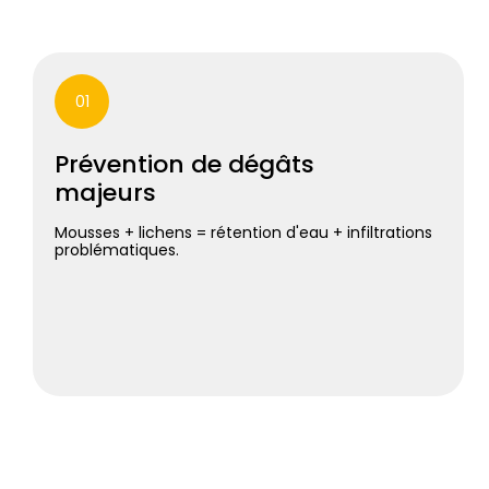
01
Prévention de dégâts
majeurs
Mousses + lichens = rétention d'eau + infiltrations
problématiques.