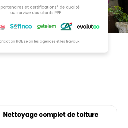
partenaires et certifications* de qualité
au service des clients PPF
tification RGE selon les agences et les travaux
Nettoyage complet de toiture