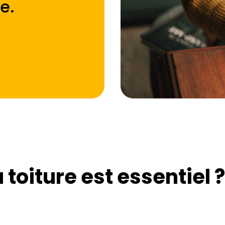
e
.
toiture est essentiel ?