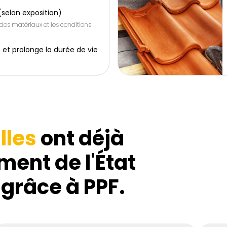
(selon exposition)
 des matériaux et les conditions
 et prolonge la durée de vie
lles
ont déjà
ment de l'État
 grâce à PPF.