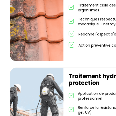
Traitement ciblé des
organismes
Techniques respectu
mécanique + nettoy
Redonne l'aspect d'or
Action préventive co
Traitement hydr
protection
Application de produ
professionnel
Renforce la résistanc
gel, UV)