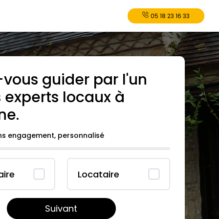
05 18 23 16 33
-vous guider par l'un
 experts locaux à
ne
.
ans engagement, personnalisé
aire
Locataire
Suivant