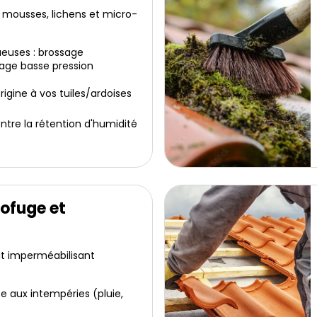
 mousses, lichens et micro-
euses : brossage
age basse pression
igine à vos tuiles/ardoises
ntre la rétention d'humidité
ofuge et
it imperméabilisant
e aux intempéries (pluie,