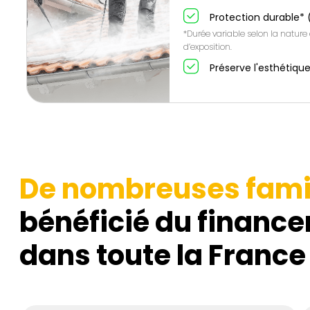
Protection durable* 
*Durée variable selon la nature
d’exposition.
Préserve l'esthétique
De nombreuses fami
bénéficié du finance
dans toute la France