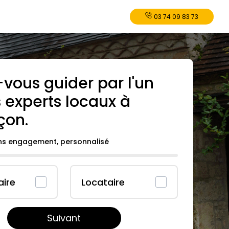
03 74 09 83 73
-vous guider par l'un
 experts locaux à
çon
.
ans engagement, personnalisé
aire
Locataire
Suivant