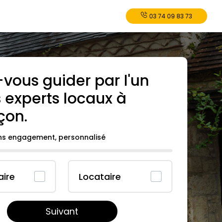
03 74 09 83 73
-vous guider par l'un
 experts locaux à
çon
.
ans engagement, personnalisé
aire
Locataire
Suivant