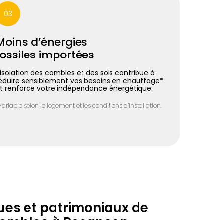
03
Moins d’énergies
fossiles importées
’isolation des combles et des sols contribue à
éduire sensiblement vos besoins en chauffage*
t renforce votre indépendance énergétique.
Variable selon le logement et les conditions d’installation.
ues et patrimoniaux de