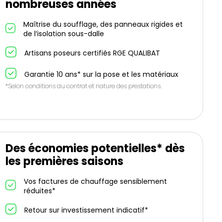
nombreuses années
Maîtrise du soufflage, des panneaux rigides et
de l’isolation sous-dalle
Artisans poseurs certifiés RGE QUALIBAT
Garantie 10 ans* sur la pose et les matériaux
*Selon conditions du contrat et nature des prestations.
Des économies potentielles* dès
les premières saisons
Vos factures de chauffage sensiblement
réduites*
Retour sur investissement indicatif*