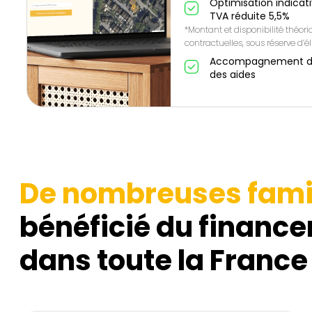
Optimisation indicat
TVA réduite 5,5%
*Montant et disponibilité théor
contractuelles, sous réserve d’éli
Accompagnement de A
des aides
De nombreuses fami
bénéficié du finance
dans toute la France