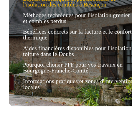
l'isolation des combles à Besançon
Méthodes techniques pour l'isolation grenier
et combles perdus
Bénéfices concrets sur la facture et le confort
thermique
Aides financières disponibles pour l'isolation
toiture dans le Doubs
Pourquoi choisir PPF pour vos travaux en
Bourgogne-Franche-Comté
Informations pratiques et zones d'interventio
locales