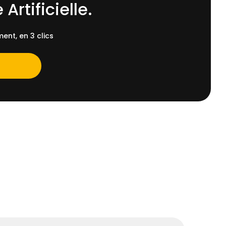
 Artificielle.
ent, en 3 clics