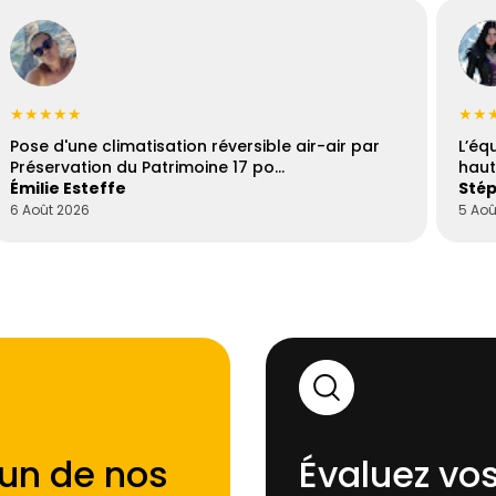
★★★★★
★★
Pose d'une climatisation réversible air-air par
L’éq
Préservation du Patrimoine 17 po…
haut
Émilie Esteffe
Stép
6 Août 2026
5 Aoû
'un de nos
Évaluez vos