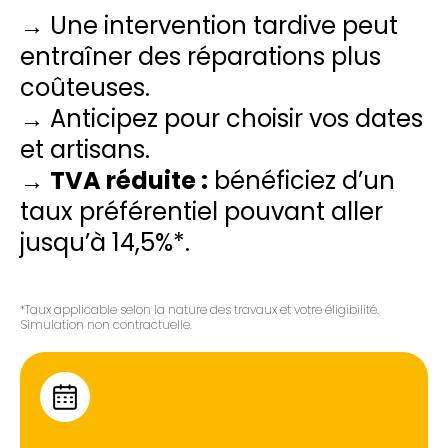
→ Une intervention tardive peut
entraîner des réparations plus
coûteuses.
→ Anticipez pour choisir vos dates
et artisans.
→
TVA réduite :
bénéficiez d’un
taux préférentiel pouvant aller
jusqu’à 14,5%*.
*Taux applicable selon la nature des travaux et votre éligibilité.
Simulation non contractuelle.