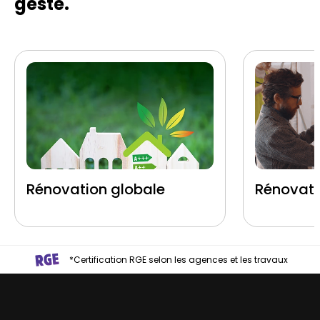
geste.
Rénovation globale
Rénovati
*Certification RGE selon les agences et les travaux