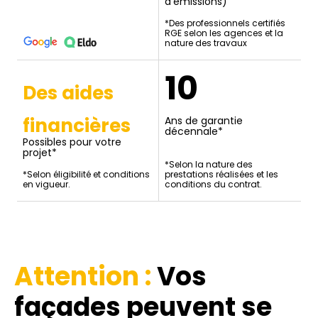
d'émissions)
*Des professionnels certifiés
RGE selon les agences et la
nature des travaux
10
Des aides
financières
Ans de garantie
décennale*
Possibles pour votre
projet*
*Selon la nature des
*Selon éligibilité et conditions
prestations réalisées et les
en vigueur.
conditions du contrat.
Attention :
Vos
façades
peuvent se