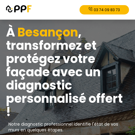
03 74 09 83 73
À
Besançon
,
transformez et
protégez votre
façade avec un
diagnostic
personnalisé offert
!
Notre diagnostic professionnel identifie l'état de vos
murs en quelques étapes.