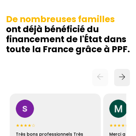
De nombreuses familles
ont déjà bénéficié du
financement de l'État dans
toute la France grâce à PPF.
★★★★☆
★★★★★
Très bons professionnels Très
Merci a Fran