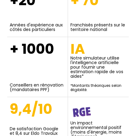
+20
+ 70
Années d'expérience aux
Franchisés présents sur le
côtés des particuliers
territoire national
+ 1000
IA
Notre simulateur utilise
l'intelligence artificielle
pour fournir une
estimation rapide de vos
aides*
Conseillers en rénovation
*Montants théoriques selon
(mandataires PPF)
éligibilité.
9,4/10
Un impact
environnemental positif
De satisfaction Google
(moins d'énergie, moins
et 8,4 sur Eldo Travaux