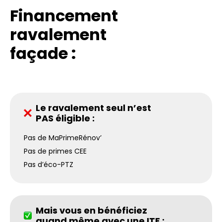
Financement
ravalement
façade :
Le ravalement seul n’est
PAS éligible :
Pas de MaPrimeRénov’
Pas de primes CEE
Pas d’éco-PTZ
Mais vous en bénéficiez
quand même avec une ITE :