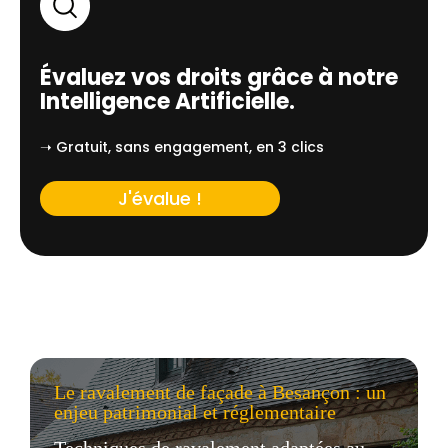
Évaluez vos droits grâce à notre
Intelligence Artificielle.
➝ Gratuit, sans engagement, en 3 clics
J'évalue !
Le ravalement de façade à Besançon : un
enjeu patrimonial et réglementaire