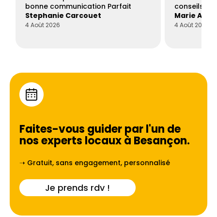
bonne communication Parfait
conseils con
Stephanie Carcouet
Marie And
4 Août 2026
4 Août 2026
Faites-vous guider par l'un de
nos experts locaux à
Besançon
.
➝ Gratuit, sans engagement, personnalisé
Je prends rdv !