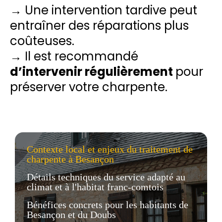
→ Une intervention tardive peut
entraîner des réparations plus
coûteuses.
→ Il est recommandé
d’intervenir régulièrement
pour
préserver votre charpente.
Contexte local et enjeux du traitement de
charpente à Besançon
Détails techniques du service adapté au
climat et à l'habitat franc-comtois
Bénéfices concrets pour les habitants de
Besançon et du Doubs