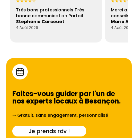
★★★★☆
★★★★★
Très bons professionnels Très
Merci a Fran
bonne communication Parfait
conseils con
Stephanie Carcouet
Marie And
4 Août 2026
4 Août 2026
Faites-vous guider par l'un de
nos experts locaux à
Besançon
.
➝ Gratuit, sans engagement, personnalisé
Je prends rdv !