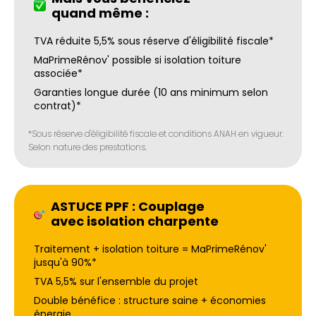
quand même :
TVA réduite 5,5% sous réserve d'éligibilité fiscale*
MaPrimeRénov' possible si isolation toiture
associée*
Garanties longue durée (10 ans minimum selon
contrat)*
*Sous réserve d'éligibilité fiscale et conditions ANAH en vigueur.
Selon nature des prestations.
ASTUCE PPF : Couplage
avec isolation charpente
Traitement + isolation toiture = MaPrimeRénov'
jusqu'à 90%*
TVA 5,5% sur l'ensemble du projet
Double bénéfice : structure saine + économies
énergie