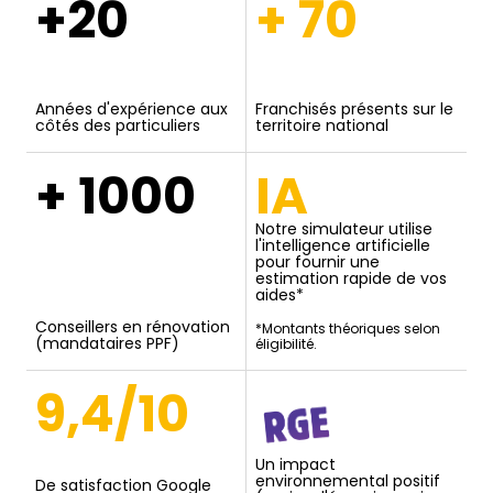
+20
+ 70
Années d'expérience aux
Franchisés présents sur le
côtés des particuliers
territoire national
+ 1000
IA
Notre simulateur utilise
l'intelligence artificielle
pour fournir une
estimation rapide de vos
aides*
Conseillers en rénovation
*Montants théoriques selon
(mandataires PPF)
éligibilité.
9,4/10
Un impact
environnemental positif
De satisfaction Google