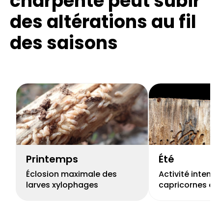
charpente peut subir
des altérations
au fil
des saisons
Printemps
Été
Éclosion maximale des
Activité intens
larves xylophages
capricornes et 