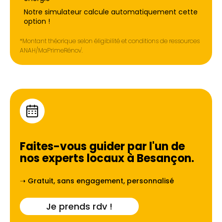
Notre simulateur calcule automatiquement cette
option !
*Montant théorique selon éligibilité et conditions de ressources
ANAH/MaPrimeRénov'.
Faites-vous guider par l'un de
nos experts locaux à
Besançon
.
➝ Gratuit, sans engagement, personnalisé
Je prends rdv !