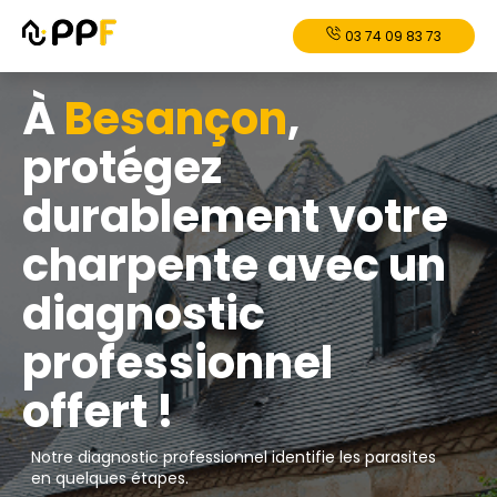
03 74 09 83 73
À
Besançon
,
protégez
durablement votre
charpente avec un
diagnostic
professionnel
offert !
Notre diagnostic professionnel identifie les parasites
en quelques étapes.