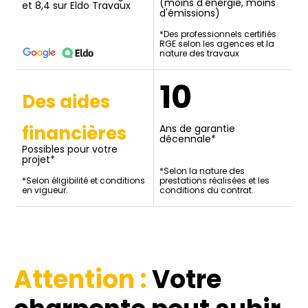
(moins d'énergie, moins
et 8,4 sur Eldo Travaux
d'émissions)
*Des professionnels certifiés
RGE selon les agences et la
nature des travaux
10
Des aides
financières
Ans de garantie
décennale*
Possibles pour votre
projet*
*Selon la nature des
*Selon éligibilité et conditions
prestations réalisées et les
en vigueur.
conditions du contrat.
Attention :
Votre