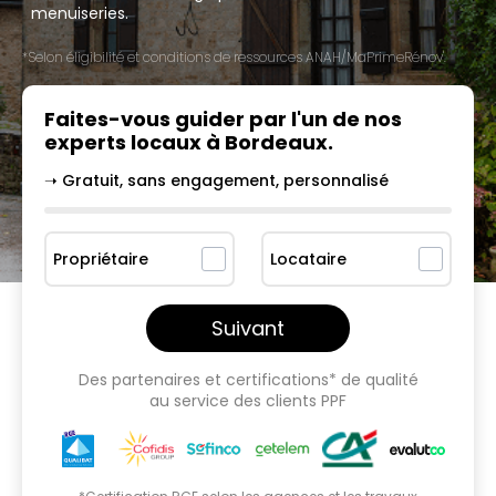
menuiseries.
*Selon éligibilité et conditions de ressources ANAH/MaPrimeRénov'.
Faites-vous guider par l'un
de nos
experts locaux à
Bordeaux
.
➝ Gratuit, sans engagement, personnalisé
Propriétaire
Locataire
Suivant
Des partenaires et certifications* de qualité
au service des clients PPF