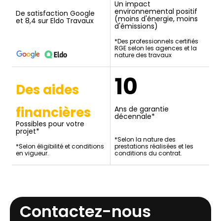
Un impact
environnemental positif
De satisfaction Google
(moins d'énergie, moins
et 8,4 sur Eldo Travaux
d'émissions)
*Des professionnels certifiés
RGE selon les agences et la
nature des travaux
10
Des aides
financières
Ans de garantie
décennale*
Possibles pour votre
projet*
*Selon la nature des
*Selon éligibilité et conditions
prestations réalisées et les
en vigueur.
conditions du contrat.
Contactez-nous