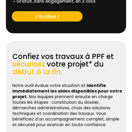
➝ Gratuit, sans engagement, en 3 clics
J'évalue !
Confiez vos travaux à PPF et
sécurisez
votre projet* du
début à la fin.
Notre outil évalue votre situation et
identifie
immédiatement les aides disponibles pour votre
projet.
Nos équipes prennent ensuite en charge
toutes les étapes : constitution du dossier,
démarches administratives, choix des solutions
techniques et coordination des travaux. Vous
bénéficiez d'un accompagnement complet, simple
et sécurisé pour avancer en toute confiance.