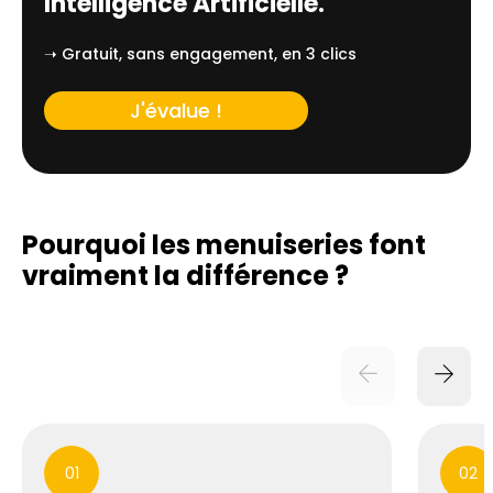
Intelligence Artificielle.
➝ Gratuit, sans engagement, en 3 clics
J'évalue !
Pourquoi les menuiseries font
vraiment
la différence ?
01
02