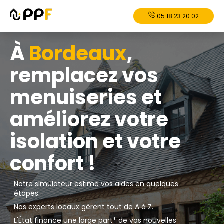
05 18 23 20 02
À
Bordeaux
,
remplacez vos
menuiseries et
améliorez votre
isolation et votre
confort !
Notre simulateur estime vos aides en quelques
étapes.
Nos experts locaux gèrent tout de A à Z.
L'État finance une large part* de vos nouvelles