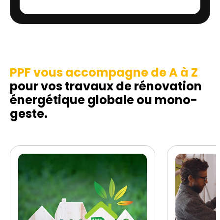
PPF vous accompagne de A à Z
pour vos travaux de rénovation
énergétique globale ou mono-
geste.