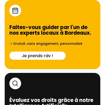
Faites-vous guider par l'un de
nos experts locaux à
Bordeaux
.
➝ Gratuit, sans engagement, personnalisé
Je prends rdv !
Évaluez vos droits grâce à notre