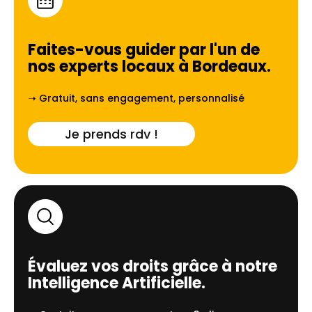
Faites-vous guider par l'un de
nos experts locaux à
Bordeaux
.
➝ Gratuit, sans engagement, personnalisé
Je prends rdv !
Évaluez vos droits grâce à notre
Intelligence Artificielle.