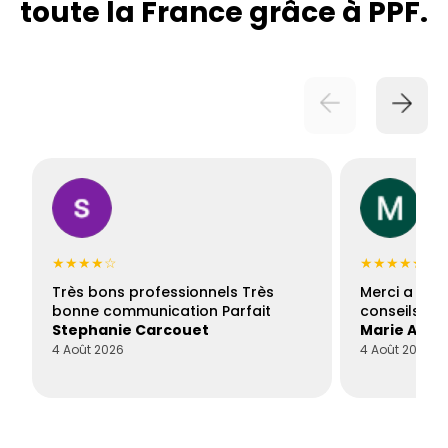
toute la France grâce à PPF.
★★★★☆
★★★★★
Très bons professionnels Très
Merci a Fran
bonne communication Parfait
conseils con
Stephanie Carcouet
Marie And
4 Août 2026
4 Août 2026