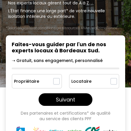
Nos experts locaux gèrent tout de A à Z.
L'État finance une large part* de votre nouvelle
isolation intérieure ou extérieure.
*Selon éligibilité et conditions de ressources ANAH/MaPrimeRénov'.
Faites-vous guider par l'un
de nos
experts locaux à
Bordeaux Sud
.
➝ Gratuit, sans engagement, personnalisé
Propriétaire
Locataire
Suivant
Des partenaires et certifications* de qualité
au service des clients PPF