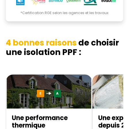
*Certification RGE selon les agences et les travaux
4 bonnes raisons
de choisir
une isolation PPF :
Une performance
Une exper
thermique
depuis 20