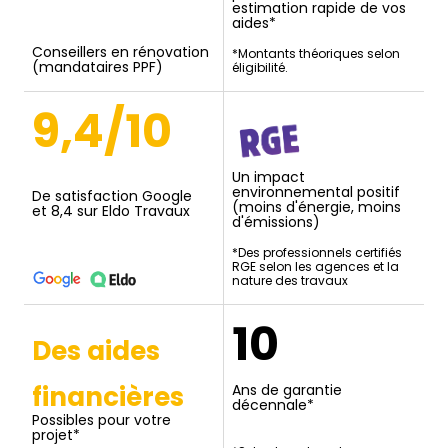
estimation rapide de vos
aides*
Conseillers en rénovation
*Montants théoriques selon
(mandataires PPF)
éligibilité.
9,4/10
Un impact
environnemental positif
De satisfaction Google
(moins d'énergie, moins
et 8,4 sur Eldo Travaux
d'émissions)
*Des professionnels certifiés
RGE selon les agences et la
nature des travaux
10
Des aides
financières
Ans de garantie
décennale*
Possibles pour votre
projet*