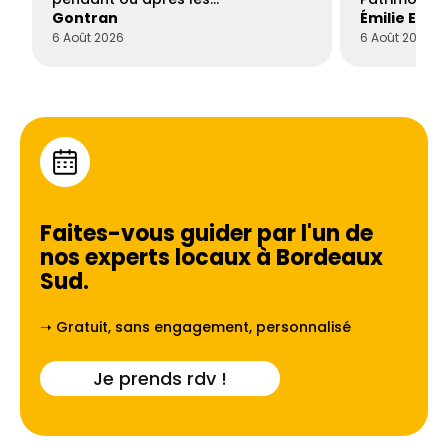
Gontran
Émilie Este
6 Août 2026
6 Août 2026
Faites-vous guider par l'un de
nos experts locaux à
Bordeaux
Sud
.
➝ Gratuit, sans engagement, personnalisé
Je prends rdv !