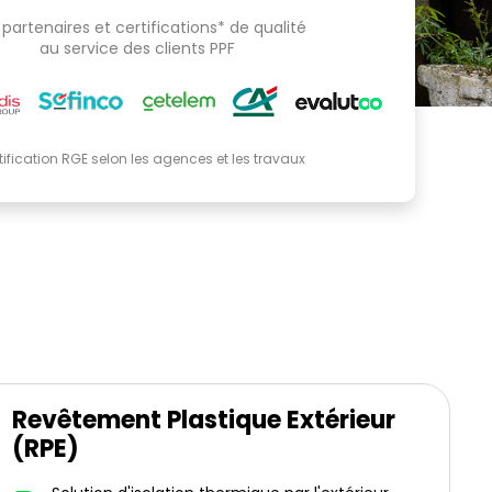
partenaires et certifications* de qualité
au service des clients PPF
tification RGE selon les agences et les travaux
Revêtement Plastique Extérieur
(RPE)