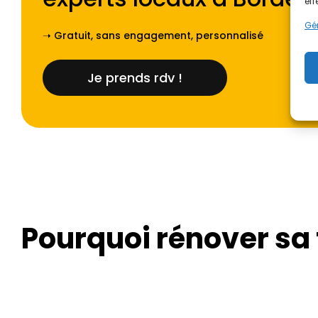
eff
Gér
➝ Gratuit, sans engagement, personnalisé
Je prends rdv !
Pourquoi rénover sa