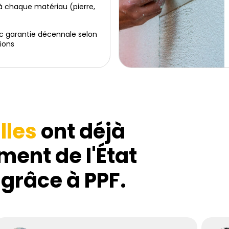
 chaque matériau (pierre,
c garantie décennale selon
ions
lles
ont déjà
ment de l'État
 grâce à PPF.