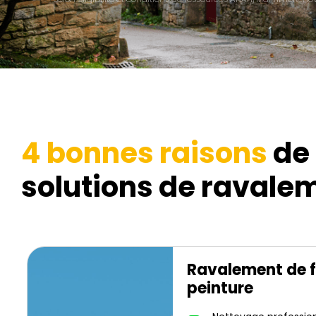
4 bonnes raisons
de 
solutions de ravalem
Ravalement de 
peinture