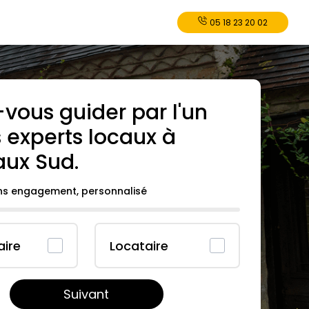
05 18 23 20 02
-vous guider par l'un
 experts locaux à
aux Sud
.
ans engagement, personnalisé
aire
Locataire
Suivant