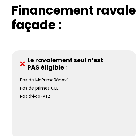
Financement raval
façade :
Le ravalement seul n’est
PAS éligible :
Pas de MaPrimeRénov’
Pas de primes CEE
Pas d’éco-PTZ