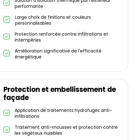
Solution d'isolation thermique par l'extérieur
performante
Large choix de finitions et couleurs
personnalisables
Protection renforcée contre infiltrations et
intempéries
Amélioration significative de l'efficacité
énergétique
Protection et embellissement de
façade
Application de traitements hydrofuges anti-
infiltrations
Traitement anti-mousses et protection contre
les végétaux nuisibles