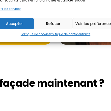
et négatif sur certaines fonctonnalités et caractéristiques.
er les services
Accepter
Refuser
Voir les préférenc
Politique de cookies
Politique de confidentialité
 façade maintenant ?