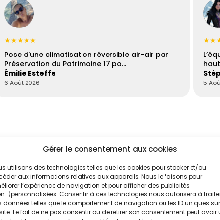
★★★★★
★★
Pose d'une climatisation réversible air-air par
L’éq
Préservation du Patrimoine 17 po…
haut
Émilie Esteffe
Stép
6 Août 2026
5 Aoû
Gérer le consentement aux cookies
s utilisons des technologies telles que les cookies pour stocker et/ou
éder aux informations relatives aux appareils. Nous le faisons pour
liorer l’expérience de navigation et pour afficher des publicités
'un de nos
n-)personnalisées. Consentir à ces technologies nous autorisera à traite
 données telles que le comportement de navigation ou les ID uniques sur
ux Sud
site. Le fait de ne pas consentir ou de retirer son consentement peut avoir
.