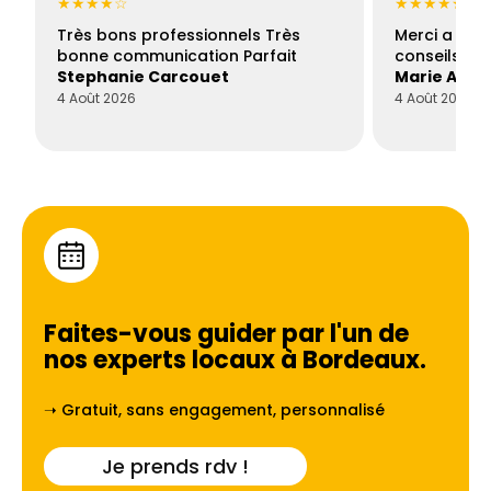
★★★★☆
★★★★★
Très bons professionnels Très
Merci a Fran
bonne communication Parfait
conseils con
Stephanie Carcouet
Marie And
4 Août 2026
4 Août 2026
Faites-vous guider par l'un de
nos experts locaux à
Bordeaux
.
➝ Gratuit, sans engagement, personnalisé
Je prends rdv !