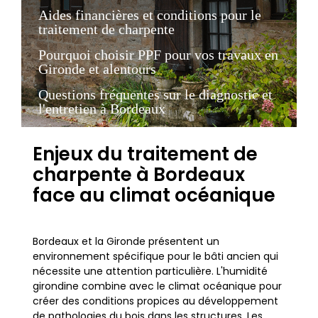
Aides financières et conditions pour le
traitement de charpente
Pourquoi choisir PPF pour vos travaux en
Gironde et alentours
Questions fréquentes sur le diagnostic et
l'entretien à Bordeaux
Enjeux du traitement de
charpente à Bordeaux
face au climat océanique
Bordeaux et la Gironde présentent un
environnement spécifique pour le bâti ancien qui
nécessite une attention particulière. L'humidité
girondine combine avec le climat océanique pour
créer des conditions propices au développement
de pathologies du bois dans les structures. Les