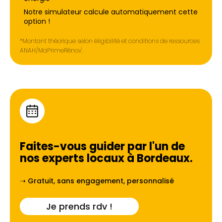
Notre simulateur calcule automatiquement cette
option !
*Montant théorique selon éligibilité et conditions de ressources
ANAH/MaPrimeRénov'.
Faites-vous guider par l'un de
nos experts locaux à
Bordeaux
.
➝ Gratuit, sans engagement, personnalisé
Je prends rdv !