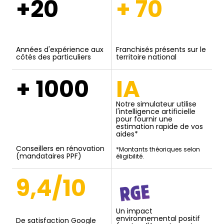
+20
+ 70
Années d'expérience aux
Franchisés présents sur le
côtés des particuliers
territoire national
+ 1000
IA
Notre simulateur utilise
l'intelligence artificielle
pour fournir une
estimation rapide de vos
aides*
Conseillers en rénovation
*Montants théoriques selon
(mandataires PPF)
éligibilité.
9,4/10
Un impact
environnemental positif
De satisfaction Google