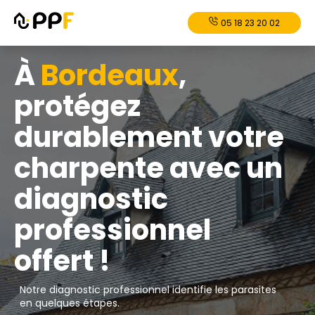
05 18 23 20 02
À
Bordeaux
,
protégez
durablement votre
charpente avec un
diagnostic
professionnel
offert !
Notre diagnostic professionnel identifie les parasites
en quelques étapes.