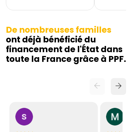
De nombreuses familles
ont déjà bénéficié du
financement de l'État dans
toute la France grâce à PPF.