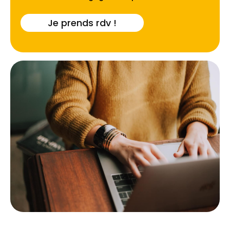
Je prends rdv !