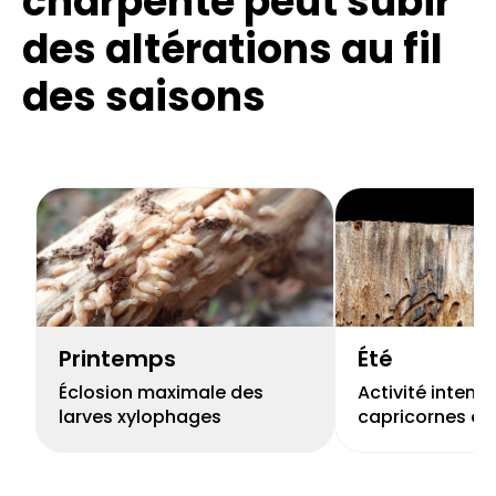
charpente peut subir
des altérations
au fil
des saisons
Printemps
Été
Éclosion maximale des
Activité intens
larves xylophages
capricornes et 