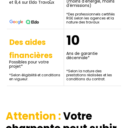
(moins d'énergie, moins
et 8,4 sur Eldo Travaux
d'émissions)
*Des professionnels certifiés
RGE selon les agences et la
nature des travaux
10
Des aides
financières
Ans de garantie
décennale*
Possibles pour votre
projet*
*Selon la nature des
*Selon éligibilité et conditions
prestations réalisées et les
en vigueur.
conditions du contrat.
Attention :
Votre