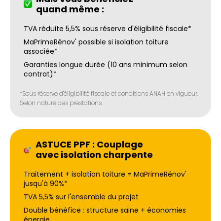
quand même :
TVA réduite 5,5% sous réserve d'éligibilité fiscale*
MaPrimeRénov' possible si isolation toiture
associée*
Garanties longue durée (10 ans minimum selon
contrat)*
*Sous réserve d'éligibilité fiscale et conditions ANAH en vigueur.
Selon nature des prestations.
ASTUCE PPF : Couplage
avec isolation charpente
Traitement + isolation toiture = MaPrimeRénov'
jusqu'à 90%*
TVA 5,5% sur l'ensemble du projet
Double bénéfice : structure saine + économies
énergie