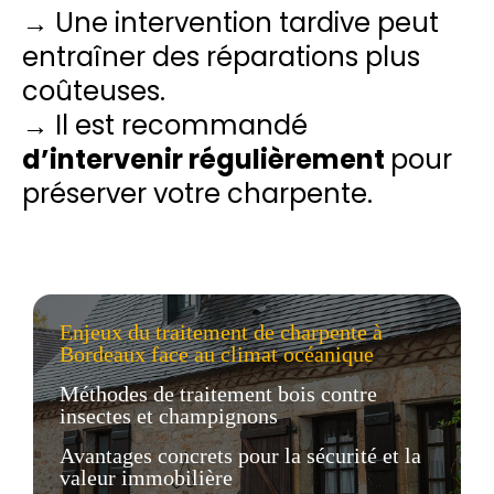
→ Une intervention tardive peut
entraîner des réparations plus
coûteuses.
→ Il est recommandé
d’intervenir régulièrement
pour
préserver votre charpente.
Enjeux du traitement de charpente à
Bordeaux face au climat océanique
Méthodes de traitement bois contre
insectes et champignons
Avantages concrets pour la sécurité et la
valeur immobilière