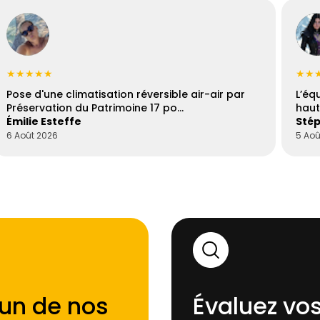
★★★★★
★★
Pose d'une climatisation réversible air-air par
L’éq
Préservation du Patrimoine 17 po…
haut
Émilie Esteffe
Stép
6 Août 2026
5 Aoû
'un de nos
Évaluez vos