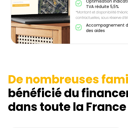
Optimisation indicat
TVA réduite 5,5%
*Montant et disponibilité théor
contractuelles, sous réserve d’éli
Accompagnement de A
des aides
De nombreuses fami
bénéficié du finance
dans toute la France