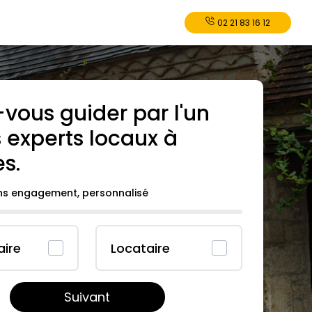
02 21 83 16 12
-vous guider par l'un
 experts locaux à
es
.
ans engagement, personnalisé
aire
Locataire
Suivant