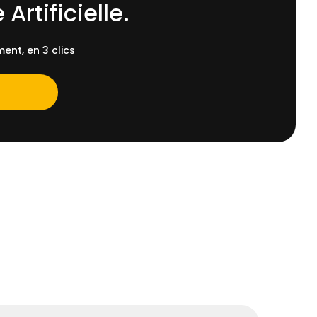
 Artificielle.
ent, en 3 clics