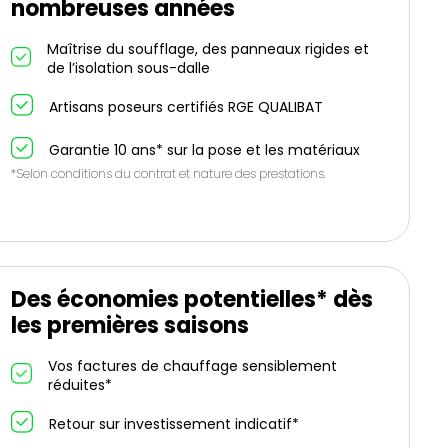
nombreuses années
Maîtrise du soufflage, des panneaux rigides et
de l’isolation sous-dalle
Artisans poseurs certifiés RGE QUALIBAT
Garantie 10 ans* sur la pose et les matériaux
*Selon conditions du contrat et nature des prestations.
Des économies potentielles* dès
les premières saisons
Vos factures de chauffage sensiblement
réduites*
Retour sur investissement indicatif*