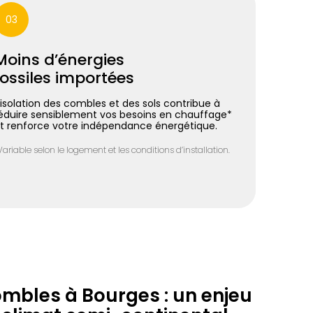
03
Moins d’énergies
fossiles importées
’isolation des combles et des sols contribue à
éduire sensiblement vos besoins en chauffage*
t renforce votre indépendance énergétique.
Variable selon le logement et les conditions d’installation.
ombles à Bourges : un enjeu