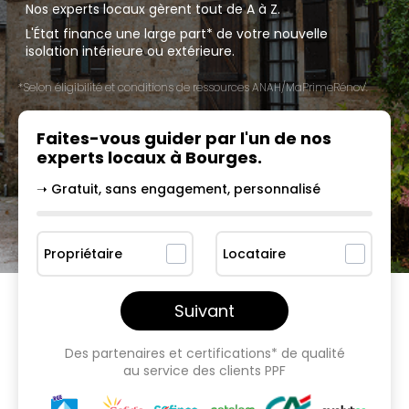
Nos experts locaux gèrent tout de A à Z.
L'État finance une large part* de votre nouvelle
isolation intérieure ou extérieure.
*Selon éligibilité et conditions de ressources ANAH/MaPrimeRénov'.
Faites-vous guider par l'un
de nos
experts locaux à
Bourges
.
➝ Gratuit, sans engagement, personnalisé
Propriétaire
Locataire
Suivant
Des partenaires et certifications* de qualité
au service des clients PPF