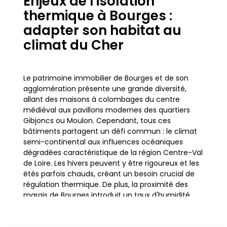
Enjeux de l'isolation
thermique à Bourges :
adapter son habitat au
climat du Cher
Le patrimoine immobilier de Bourges et de son
agglomération présente une grande diversité,
allant des maisons à colombages du centre
médiéval aux pavillons modernes des quartiers
Gibjoncs ou Moulon. Cependant, tous ces
bâtiments partagent un défi commun : le climat
semi-continental aux influences océaniques
dégradées caractéristique de la région Centre-Val
de Loire. Les hivers peuvent y être rigoureux et les
étés parfois chauds, créant un besoin crucial de
régulation thermique. De plus, la proximité des
marais de Bourges introduit un taux d'humidité
spécifique qui peut dégrader la performance
énergétique des constructions mal protégées.