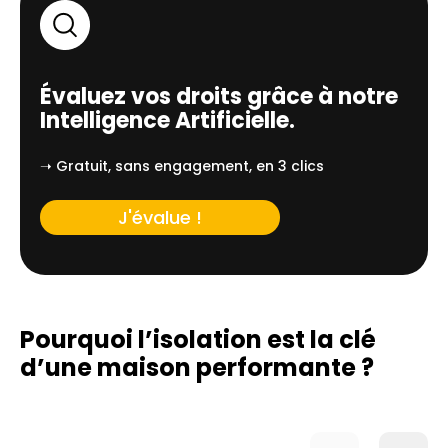
Évaluez vos droits grâce à notre
Intelligence Artificielle.
➝ Gratuit, sans engagement, en 3 clics
J'évalue !
Pourquoi l’isolation est la clé
d’une
maison performante ?