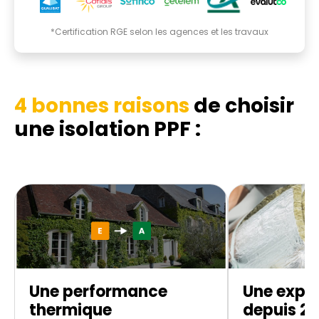
*Certification RGE selon les agences et les travaux
4 bonnes raisons
de choisir
une isolation PPF :
Une performance
Une exper
thermique
depuis 20