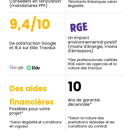
Conseillers en rénovation
*Montants théoriques selon
(mandataires PPF)
éligibilité.
9,4/10
Un impact
environnemental positif
De satisfaction Google
(moins d'énergie, moins
et 8,4 sur Eldo Travaux
d'émissions)
*Des professionnels certifiés
RGE selon les agences et la
nature des travaux
10
Des aides
financières
Ans de garantie
décennale*
Possibles pour votre
projet*
*Selon la nature des
*Selon éligibilité et conditions
prestations réalisées et les
en vigueur.
conditions du contrat.