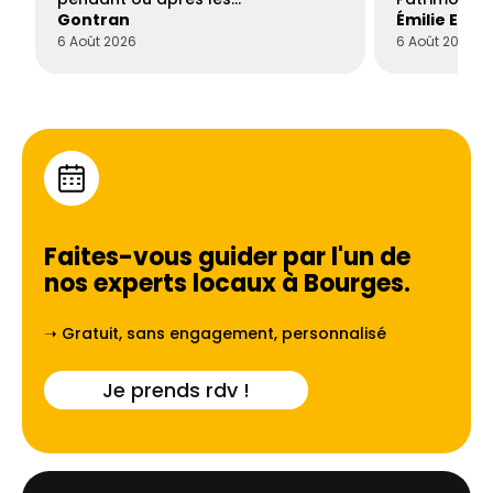
Gontran
Émilie Este
6 Août 2026
6 Août 2026
Faites-vous guider par l'un de
nos experts locaux à
Bourges
.
➝ Gratuit, sans engagement, personnalisé
Je prends rdv !