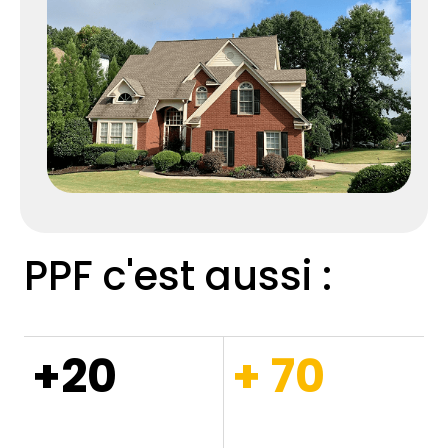
PPF c'est aussi :
+20
+ 70