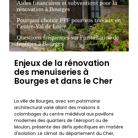
Aides financières et subventions pour la
rénovation à Bourges
Pourquoi choisir PPF pour vos travaux en
Centre-Val de Loire
Questions fréquentes sur l'installation de
fenêtres à Bourges
Enjeux de la rénovation
des menuiseries à
Bourges et dans le Cher
La ville de Bourges, avec son patrimoine
architectural varié allant des maisons à
colombages du centre médiéval aux pavillons
modernes des quartiers de l'Aéroport ou de
Moulon, présente des défis spécifiques en matière
d'isolation. Le climat du département du Cher,