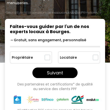
menuiseries.
*Selon éligibilité et conditions de ressources ANAH/MaPrimeRénov'.
Faites-vous guider par l'un
de nos
experts locaux à
Bourges
.
➝ Gratuit, sans engagement, personnalisé
Propriétaire
Locataire
Suivant
Des partenaires et certifications* de qualité
au service des clients PPF