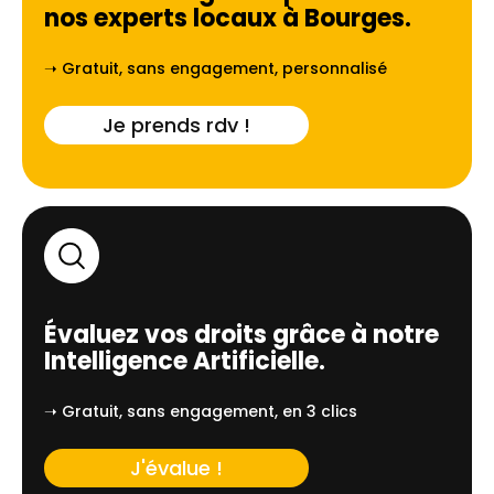
nos experts locaux à
Bourges
.
➝ Gratuit, sans engagement, personnalisé
Je prends rdv !
Évaluez vos droits grâce à notre
Intelligence Artificielle.
➝ Gratuit, sans engagement, en 3 clics
J'évalue !