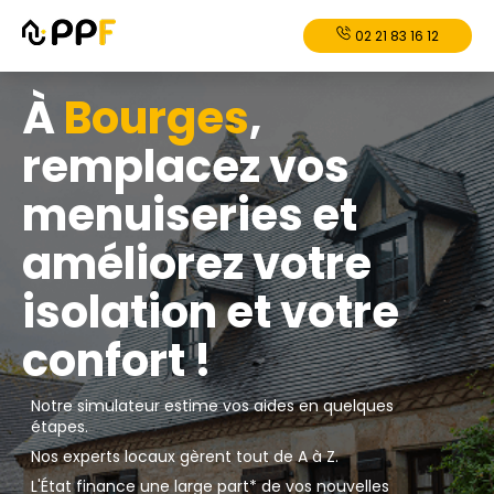
02 21 83 16 12
À
Bourges
,
remplacez vos
menuiseries et
améliorez votre
isolation et votre
confort !
Notre simulateur estime vos aides en quelques
étapes.
Nos experts locaux gèrent tout de A à Z.
L'État finance une large part* de vos nouvelles