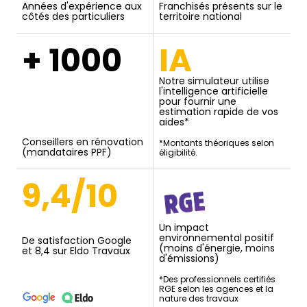
Années d'expérience aux
Franchisés présents sur le
côtés des particuliers
territoire national
+ 1000
IA
Notre simulateur utilise
l'intelligence artificielle
pour fournir une
estimation rapide de vos
aides*
Conseillers en rénovation
*Montants théoriques selon
(mandataires PPF)
éligibilité.
9,4/10
Un impact
environnemental positif
De satisfaction Google
(moins d'énergie, moins
et 8,4 sur Eldo Travaux
d'émissions)
*Des professionnels certifiés
RGE selon les agences et la
nature des travaux