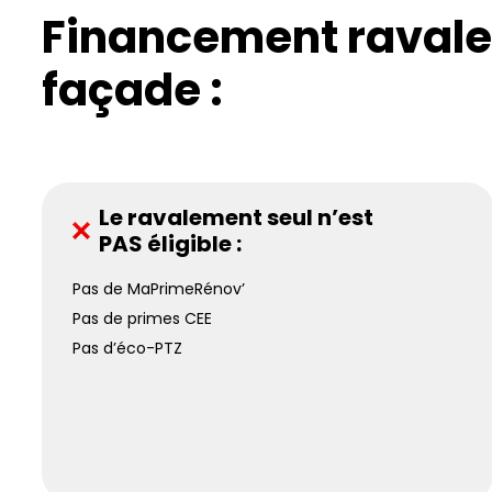
Financement raval
façade :
Le ravalement seul n’est
PAS éligible :
Pas de MaPrimeRénov’
Pas de primes CEE
Pas d’éco-PTZ