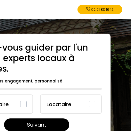
02 21 83 16 12
-vous guider par l'un
 experts locaux à
es
.
ans engagement, personnalisé
aire
Locataire
Suivant