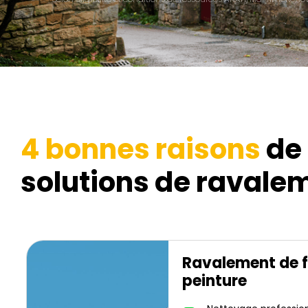
4 bonnes raisons
de 
solutions de ravalem
Ravalement de 
peinture