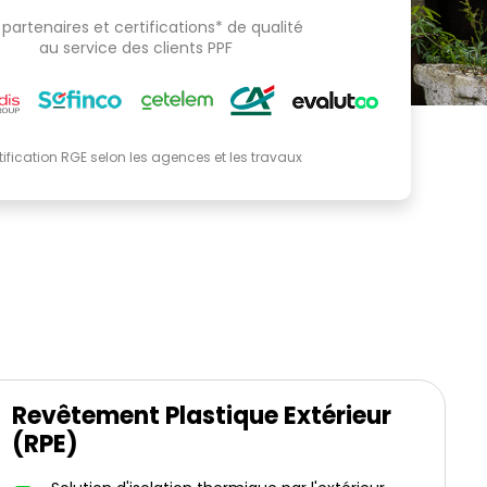
partenaires et certifications* de qualité
au service des clients PPF
tification RGE selon les agences et les travaux
Revêtement Plastique Extérieur
(RPE)