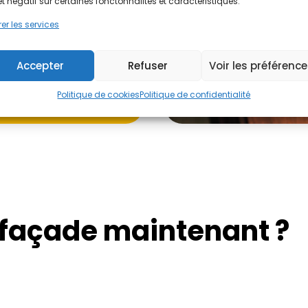
et négatif sur certaines fonctonnalités et caractéristiques.
er les services
Accepter
Refuser
Voir les préférenc
Politique de cookies
Politique de confidentialité
 façade maintenant ?