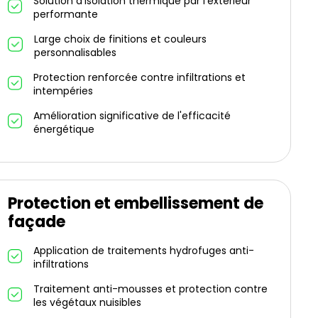
Solution d'isolation thermique par l'extérieur
performante
Large choix de finitions et couleurs
personnalisables
Protection renforcée contre infiltrations et
intempéries
Amélioration significative de l'efficacité
énergétique
Protection et embellissement de
façade
Application de traitements hydrofuges anti-
infiltrations
Traitement anti-mousses et protection contre
les végétaux nuisibles