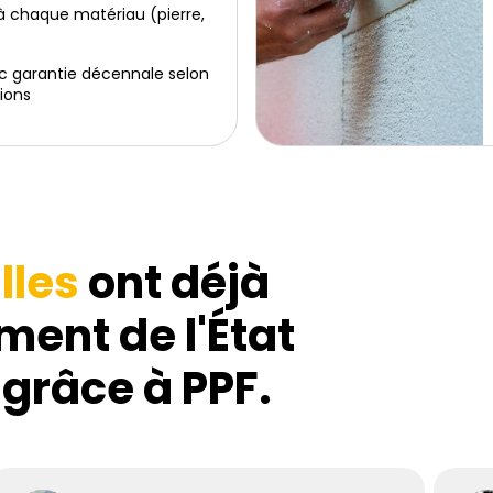
 chaque matériau (pierre,
c garantie décennale selon
ions
lles
ont déjà
ment de l'État
 grâce à PPF.