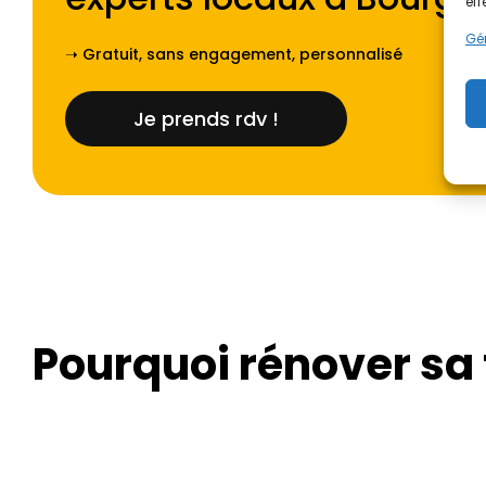
eff
Gér
➝ Gratuit, sans engagement, personnalisé
Je prends rdv !
Pourquoi rénover sa