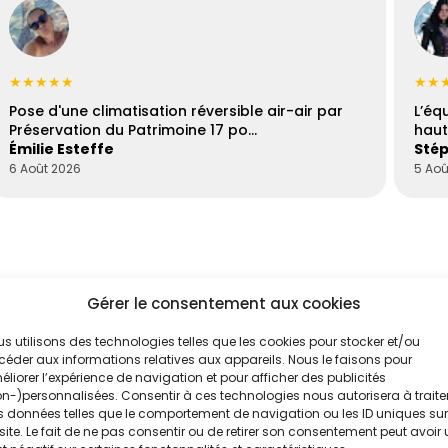
★★★★★
★★
Pose d'une climatisation réversible air-air par
L’éq
Préservation du Patrimoine 17 po…
haut
Émilie Esteffe
Stép
6 Août 2026
5 Aoû
Gérer le consentement aux cookies
s utilisons des technologies telles que les cookies pour stocker et/ou
éder aux informations relatives aux appareils. Nous le faisons pour
liorer l’expérience de navigation et pour afficher des publicités
'un de nos
n-)personnalisées. Consentir à ces technologies nous autorisera à traite
 données telles que le comportement de navigation ou les ID uniques sur
s
site. Le fait de ne pas consentir ou de retirer son consentement peut avoir
.