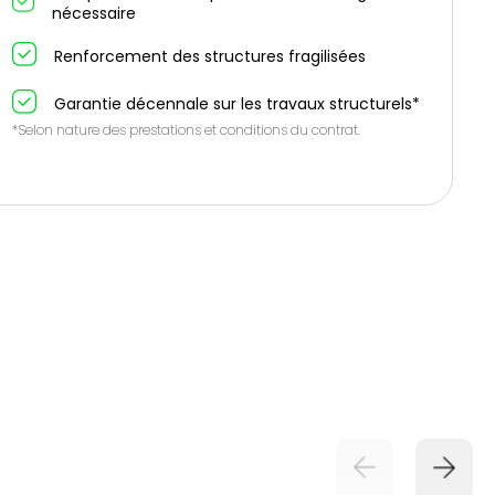
nécessaire
Renforcement des structures fragilisées
Garantie décennale sur les travaux structurels*
*Selon nature des prestations et conditions du contrat.