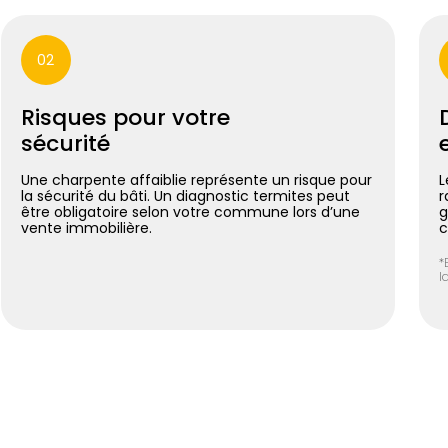
02
Risques pour votre
sécurité
Une charpente affaiblie représente un risque pour
L
la sécurité du bâti. Un diagnostic termites peut
r
être obligatoire selon votre commune lors d’une
g
vente immobilière.
c
*
l