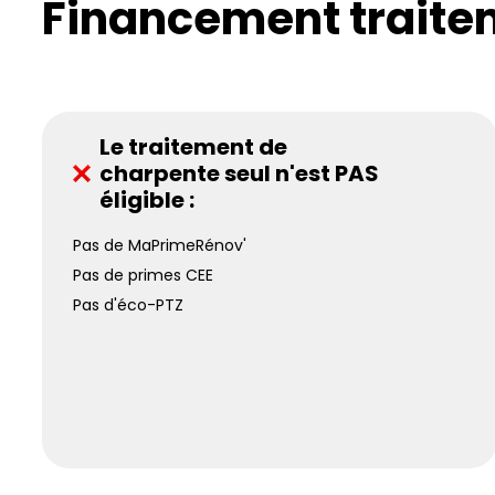
Financement traite
Le traitement de
charpente seul n'est PAS
éligible :
Pas de MaPrimeRénov'
Pas de primes CEE
Pas d'éco-PTZ