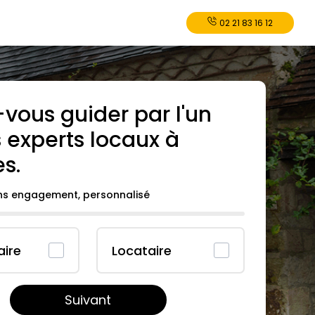
02 21 83 16 12
-vous guider par l'un
 experts locaux à
es
.
ans engagement, personnalisé
aire
Locataire
Suivant