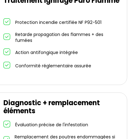
Traitement ignifuge Paro Flamme
Protection incendie certifiée NF P92-501
Retarde propagation des flammes + des
fumées
Action antifongique intégrée
Conformité réglementaire assurée
Diagnostic + remplacement
éléments
Évaluation précise de l'infestation
Remplacement des poutres endommagées si