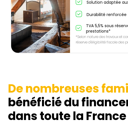
Solution adaptée au
Durabilité renforcée 
TVA 5,5% sous réserve 
prestations*
*Selon nature des travaux et con
réserve d'éligibilité fiscale des
De nombreuses fami
bénéficié du finance
dans toute la France