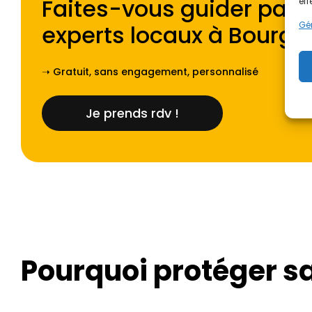
Faites-vous guider par l
eff
Gér
experts locaux à
Bourge
➝ Gratuit, sans engagement, personnalisé
Je prends rdv !
Pourquoi protéger sa