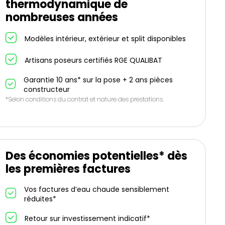
thermodynamique de
nombreuses années
Modèles intérieur, extérieur et split disponibles
Artisans poseurs certifiés RGE QUALIBAT
Garantie 10 ans* sur la pose + 2 ans pièces
constructeur
*Selon conditions du contrat et nature des prestations.
Des économies potentielles* dès
les premières factures
Vos factures d’eau chaude sensiblement
réduites*
Retour sur investissement indicatif*