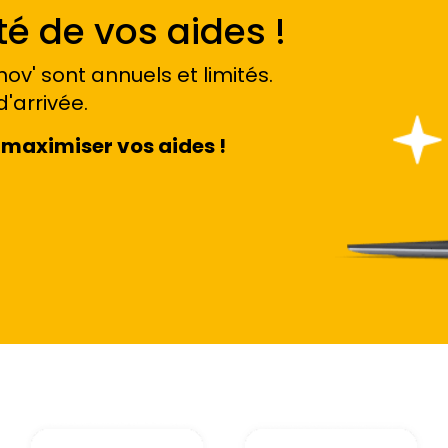
é de vos aides !
ov' sont annuels et limités.
d'arrivée.
maximiser vos aides !