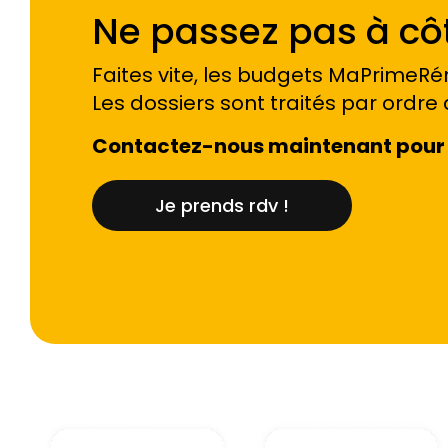
Ne passez pas à côt
Faites vite, les budgets MaPrimeRén
Les dossiers sont traités par ordre 
Contactez-nous maintenant pour 
Je prends rdv !