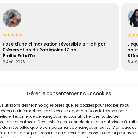
★★★★★
★★
Pose d'une climatisation réversible air-air par
L’éq
Préservation du Patrimoine 17 po…
haut
Émilie Esteffe
Stép
6 Août 2026
5 Aoû
Gérer le consentement aux cookies
s utilisons des technologies telles que les cookies pour stocker et/ou
éder aux informations relatives aux appareils. Nous le faisons pour
liorer l’expérience de navigation et pour afficher des publicités
n-)personnalisées. Consentir à ces technologies nous autorisera à traite
 données telles que le comportement de navigation ou les ID uniques sur
'un de nos
Évaluez vos
site. Le fait de ne pas consentir ou de retirer son consentement peut avoir