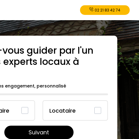
02 21 83 42 74
-vous guider par l'un
 experts locaux à
ans engagement, personnalisé
aire
Locataire
Suivant