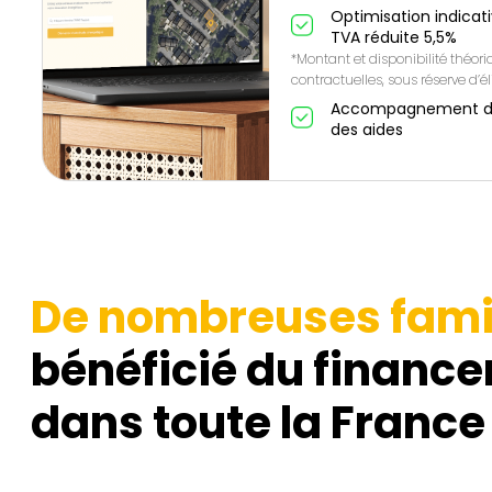
Optimisation indicat
TVA réduite 5,5%
*Montant et disponibilité théor
contractuelles, sous réserve d’éli
Accompagnement de A
des aides
De nombreuses fami
bénéficié du finance
dans toute la France