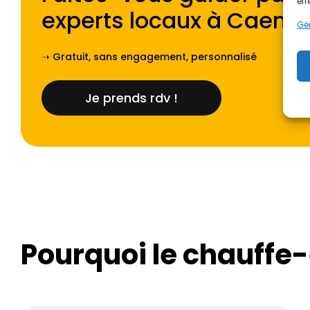
eff
experts locaux à
Caen
.
Gér
➝ Gratuit, sans engagement, personnalisé
Je prends rdv !
Pourquoi le chauffe