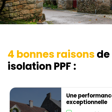
4 bonnes raisons
de 
isolation PPF :
Une performanc
exceptionnelle