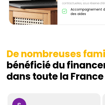
contractuelles, sous réserve d’éli
Accompagnement de A
des aides
De nombreuses fami
bénéficié du finance
dans toute la France