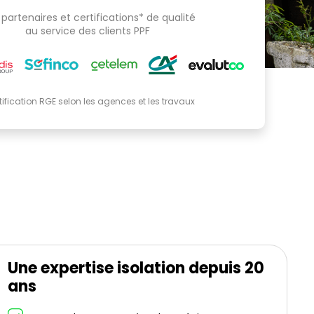
partenaires et certifications* de qualité
au service des clients PPF
tification RGE selon les agences et les travaux
Une expertise isolation depuis 20
ans