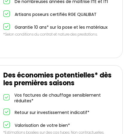
De nombreuses années de maîtrise ITE et ITI
Artisans poseurs certifiés RGE QUALIBAT
Garantie 10 ans* sur la pose et les matériaux
*Selon conditions du contrat et nature des prestations.
Des économies potentielles* dès
les premières saisons
Vos factures de chauffage sensiblement
réduites*
Retour sur investissement indicatif*
Valorisation de votre bien*
*Estimations basées sur des cas types. Non contractuelles.