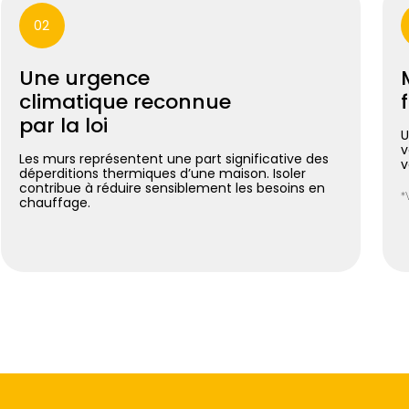
02
Une urgence
climatique reconnue
par la loi
U
v
Les murs représentent une part significative des
v
déperditions thermiques d’une maison. Isoler
contribue à réduire sensiblement les besoins en
*
chauffage.