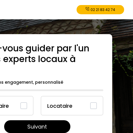
02 21 83 42 74
-vous guider par l'un
 experts locaux à
ans engagement, personnalisé
aire
Locataire
Suivant