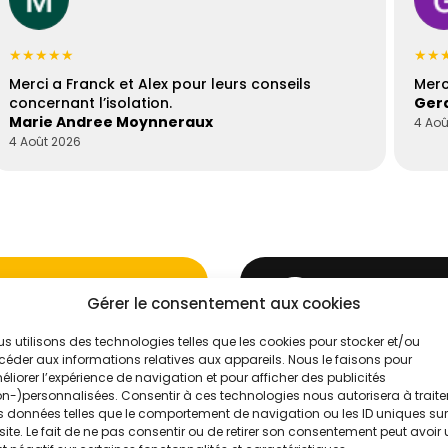
★★★★★
★★
Merci a Franck et Alex pour leurs conseils
Merc
concernant l’isolation.
Gera
Marie Andree Moynneraux
4 Aoû
4 Août 2026
Gérer le consentement aux cookies
s utilisons des technologies telles que les cookies pour stocker et/ou
éder aux informations relatives aux appareils. Nous le faisons pour
'un de nos
Évaluez vos
liorer l’expérience de navigation et pour afficher des publicités
n-)personnalisées. Consentir à ces technologies nous autorisera à traite
Intelligence
 données telles que le comportement de navigation ou les ID uniques sur
site. Le fait de ne pas consentir ou de retirer son consentement peut avoir