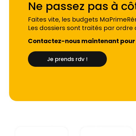
Ne passez pas à côt
Faites vite, les budgets MaPrimeRén
Les dossiers sont traités par ordre 
Contactez-nous maintenant pour 
Je prends rdv !