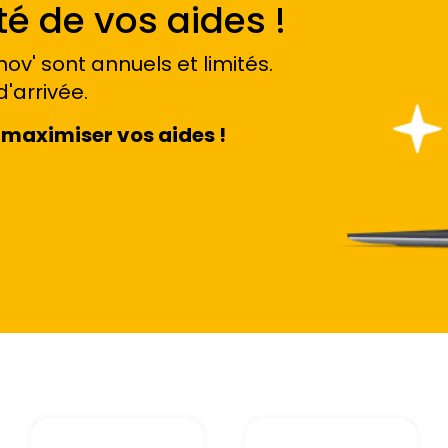
é de vos aides !
ov' sont annuels et limités.
d'arrivée.
maximiser vos aides !