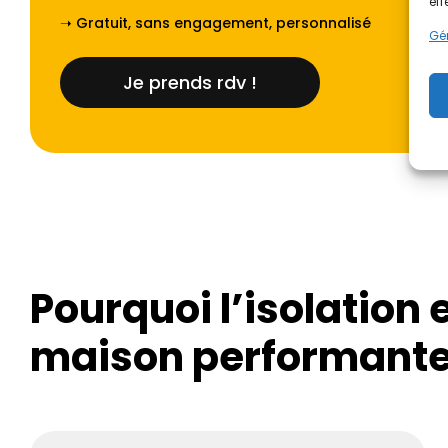
eff
➝ Gratuit, sans engagement, personnalisé
Gér
Je prends rdv !
Pourquoi l’isolation e
maison performante