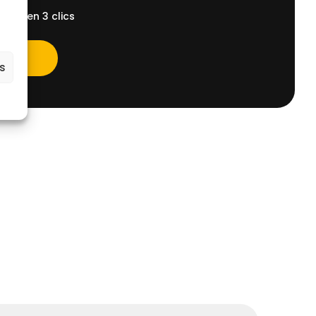
ent, en 3 clics
es