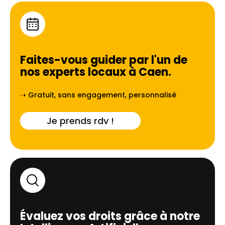
Faites-vous guider par l'un de
nos experts locaux à
Caen
.
➝ Gratuit, sans engagement, personnalisé
Je prends rdv !
Évaluez vos droits grâce à notre