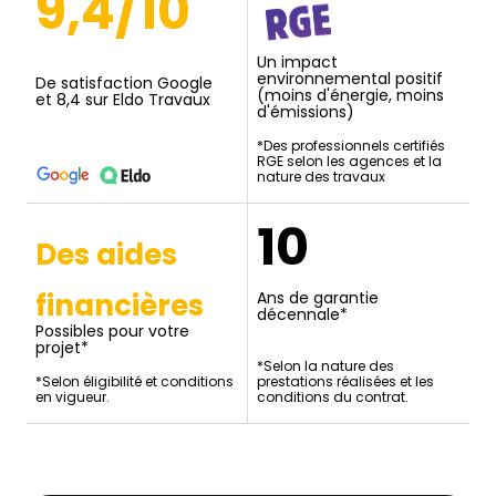
9,4/10
Un impact
environnemental positif
De satisfaction Google
(moins d'énergie, moins
et 8,4 sur Eldo Travaux
d'émissions)
*Des professionnels certifiés
RGE selon les agences et la
nature des travaux
10
Des aides
financières
Ans de garantie
décennale*
Possibles pour votre
projet*
*Selon la nature des
*Selon éligibilité et conditions
prestations réalisées et les
en vigueur.
conditions du contrat.