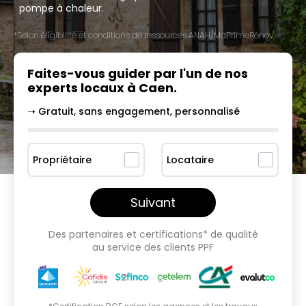
pompe à chaleur.
*Selon éligibilité et conditions de ressources ANAH/MaPrimeRénov'.
Faites-vous guider par l'un
de nos
experts locaux à
Caen
.
➝ Gratuit, sans engagement, personnalisé
Propriétaire
Locataire
Suivant
Des partenaires et certifications* de qualité
au service des clients PPF