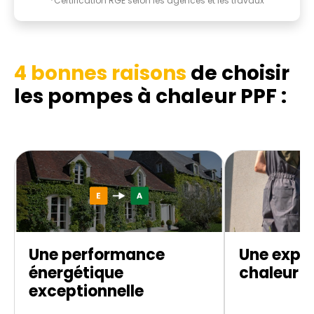
*Certification RGE selon les agences et les travaux
4 bonnes raisons
de choisir
les pompes à chaleur PPF :
Une performance
Une expe
énergétique
chaleur d
exceptionnelle