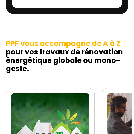
PPF vous accompagne de A à Z
pour vos travaux de rénovation
énergétique globale ou mono-
geste.