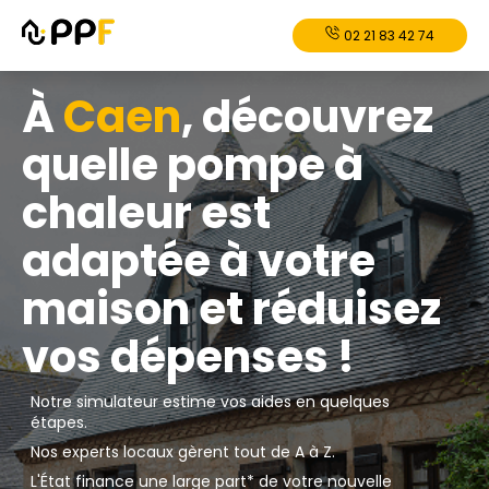
02 21 83 42 74
À
Caen
, découvrez
quelle pompe à
chaleur est
adaptée à votre
maison et réduisez
vos dépenses !
Notre simulateur estime vos aides en quelques
étapes.
Nos experts locaux gèrent tout de A à Z.
L'État finance une large part* de votre nouvelle