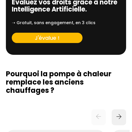
Évaluez vos droits grâce à notre
Intelligence Artificielle.
➝ Gratuit, sans engagement, en 3 clics
J'évalue !
Pourquoi la pompe à chaleur
remplace
les anciens
chauffages ?