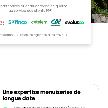
partenaires et certifications* de qualité
au service des clients PPF
tification RGE selon les agences et les travaux
Une expertise menuiseries de
longue date