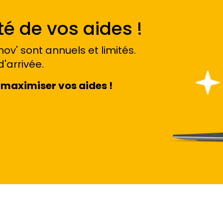
é de vos aides !
ov' sont annuels et limités.
d'arrivée.
maximiser vos aides !