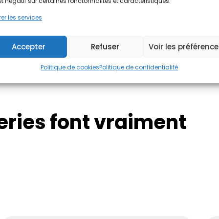
et négatif sur certaines fonctonnalités et caractéristiques.
J'évalue !
er les services
Accepter
Refuser
Voir les préférenc
Politique de cookies
Politique de confidentialité
eries font vraiment