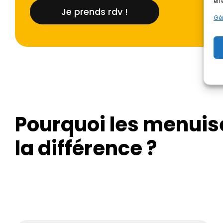
eff
Je prends rdv !
Gér
Pourquoi les menuis
la différence ?