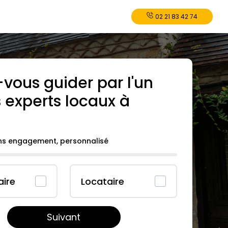
02 21 83 42 74
-vous guider par l'un
 experts locaux à
ans engagement, personnalisé
aire
Locataire
Suivant