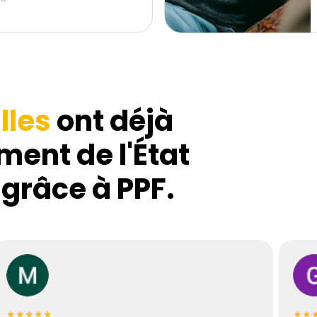
lles
ont déjà
ment de l'État
 grâce à PPF.
★★★★★
★★