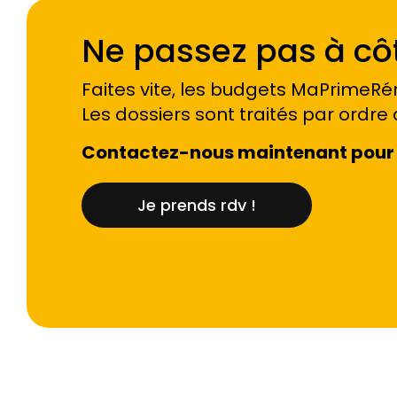
Ne passez pas à côt
Faites vite, les budgets MaPrimeRén
Les dossiers sont traités par ordre 
Contactez-nous maintenant pour 
Je prends rdv !