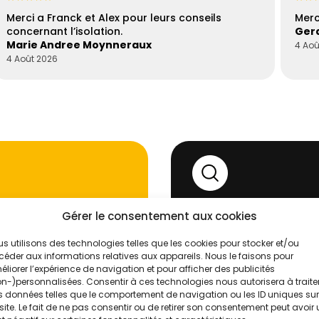
Merci a Franck et Alex pour leurs conseils
Merc
concernant l’isolation.
Gera
Marie Andree Moynneraux
4 Aoû
4 Août 2026
Gérer le consentement aux cookies
'un de nos
Évaluez vos
s utilisons des technologies telles que les cookies pour stocker et/ou
Intelligence
éder aux informations relatives aux appareils. Nous le faisons pour
liorer l’expérience de navigation et pour afficher des publicités
n-)personnalisées. Consentir à ces technologies nous autorisera à traite
➝ Gratuit, sans engagem
 données telles que le comportement de navigation ou les ID uniques sur
site. Le fait de ne pas consentir ou de retirer son consentement peut avoir