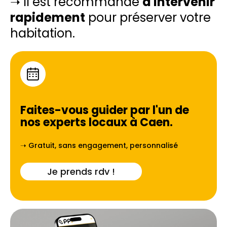
➝ Il est recommandé
d'intervenir
rapidement
pour préserver votre
habitation.
Faites-vous guider par l'un de
nos experts locaux à
Caen
.
➝ Gratuit, sans engagement, personnalisé
Je prends rdv !