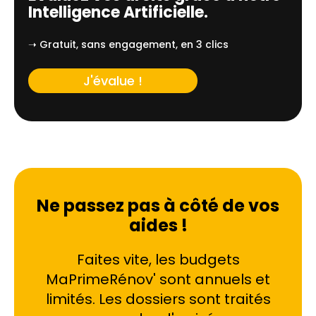
Intelligence Artificielle.
➝ Gratuit, sans engagement, en 3 clics
J'évalue !
Ne passez pas à côté de vos
aides !
Faites vite, les budgets
MaPrimeRénov' sont annuels et
limités. Les dossiers sont traités