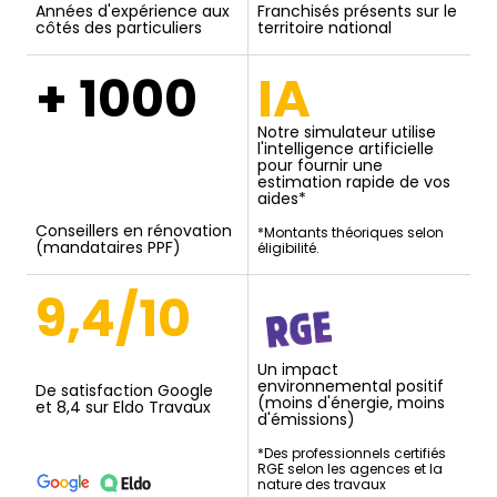
Années d'expérience aux
Franchisés présents sur le
côtés des particuliers
territoire national
+ 1000
IA
Notre simulateur utilise
l'intelligence artificielle
pour fournir une
estimation rapide de vos
aides*
Conseillers en rénovation
*Montants théoriques selon
(mandataires PPF)
éligibilité.
9,4/10
Un impact
environnemental positif
De satisfaction Google
(moins d'énergie, moins
et 8,4 sur Eldo Travaux
d'émissions)
*Des professionnels certifiés
RGE selon les agences et la
nature des travaux