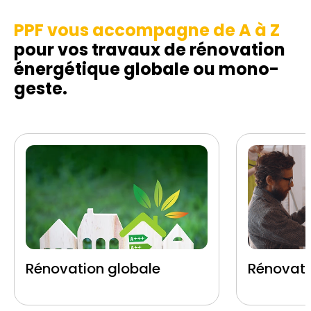
PPF vous accompagne de A à Z
pour vos travaux de rénovation
énergétique globale ou mono-
geste.
Rénovation globale
Rénovati