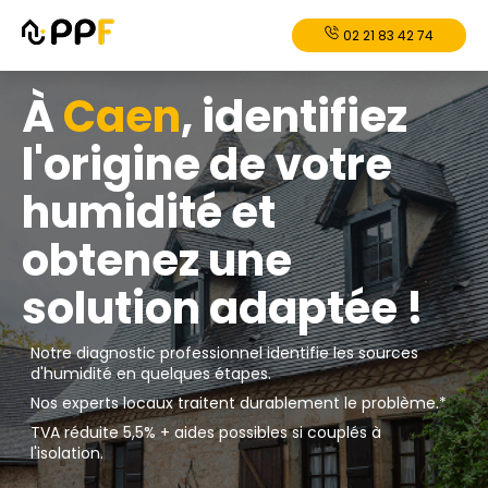
02 21 83 42 74
À
Caen
, identifiez
l'origine de votre
humidité et
obtenez une
solution adaptée !
Notre diagnostic professionnel identifie les sources
d'humidité en quelques étapes.
Nos experts locaux traitent durablement le problème.*
TVA réduite 5,5% + aides possibles si couplés à
l'isolation.