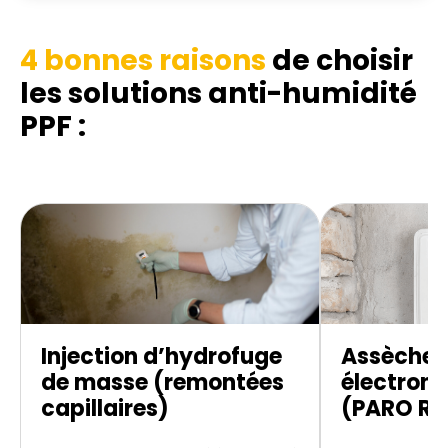
4 bonnes raisons
de choisir
les solutions anti-humidité
PPF :
Injection d’hydrofuge
Assèche
de masse (remontées
électroni
capillaires)
(PARO R