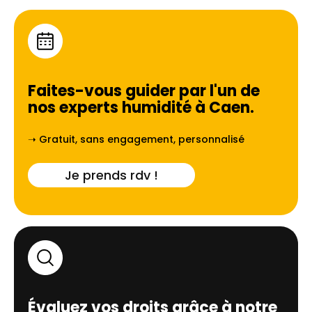
Faites-vous guider par l'un de
nos experts humidité à
Caen
.
➝ Gratuit, sans engagement, personnalisé
Je prends rdv !
Évaluez vos droits grâce à notre