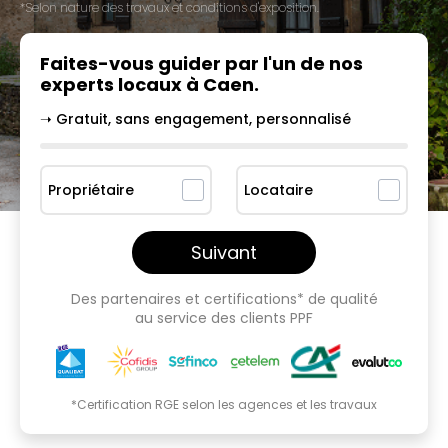
*Selon nature des travaux et conditions d'exposition.
Faites-vous guider par l'un
de nos
experts locaux à
Caen
.
➝ Gratuit, sans engagement, personnalisé
Propriétaire
Locataire
Suivant
Des partenaires et certifications* de qualité
au service des clients PPF
*Certification RGE selon les agences et les travaux