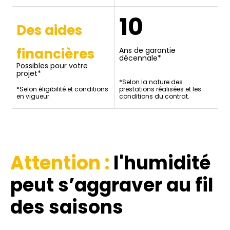
10
Des aides
financières
Ans de garantie
décennale*
Possibles pour votre
projet*
*Selon la nature des
*Selon éligibilité et conditions
prestations réalisées et les
en vigueur.
conditions du contrat.
Attention :
l'humidité
peut s’aggraver au fil
des saisons