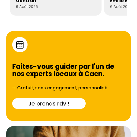
Gontran
Émilie Este
6 Août 2026
6 Août 2026
Faites-vous guider par l'un de
nos experts locaux à
Caen
.
➝ Gratuit, sans engagement, personnalisé
Je prends rdv !